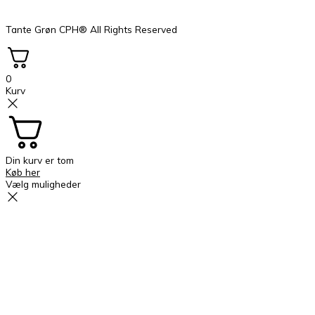
Tante Grøn CPH® All Rights Reserved
0
Kurv
Din kurv er tom
Køb her
Vælg muligheder