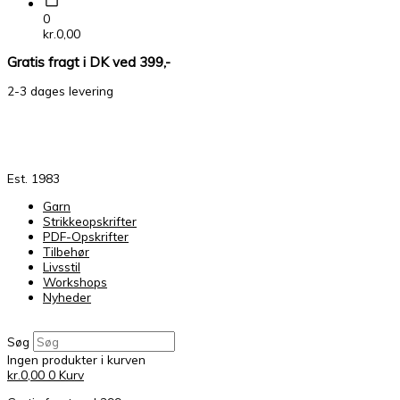
0
kr.
0,00
Gratis fragt i DK ved 399,-
2-3 dages levering
Est. 1983
Garn
Strikkeopskrifter
PDF-Opskrifter
Tilbehør
Livsstil
Workshops
Nyheder
Søg
Ingen produkter i kurven
kr.
0,00
0
Kurv