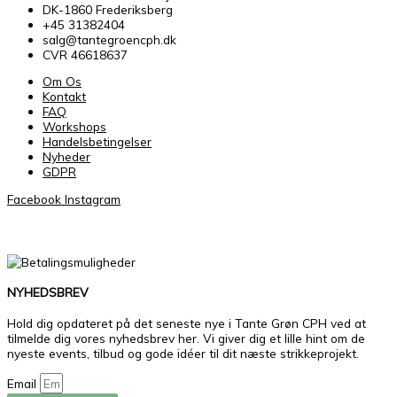
DK-1860 Frederiksberg
+45 31382404
salg@tantegroencph.dk
CVR 46618637
Om Os
Kontakt
FAQ
Workshops
Handelsbetingelser
Nyheder
GDPR
Facebook
Instagram
NYHEDSBREV
Hold dig opdateret på det seneste nye i Tante Grøn CPH ved at
tilmelde dig vores nyhedsbrev her. Vi giver dig et lille hint om de
nyeste events, tilbud og gode idéer til dit næste strikkeprojekt.
Email