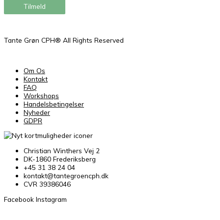
Tilmeld
Tante Grøn CPH® All Rights Reserved
Om Os
Kontakt
FAQ
Workshops
Handelsbetingelser
Nyheder
GDPR
Christian Winthers Vej 2
DK-1860 Frederiksberg
+45 31 38 24 04
kontakt@tantegroencph.dk
CVR 39386046
Facebook
Instagram