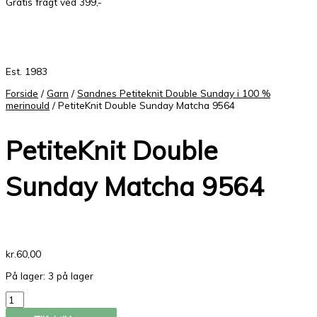
Gratis fragt ved 399,-
Est. 1983
Forside
/
Garn
/
Sandnes Petiteknit Double Sunday i 100 %
merinould
/ PetiteKnit Double Sunday Matcha 9564
PetiteKnit Double
Sunday Matcha 9564
kr.
60,00
På lager:
3 på lager