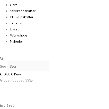
Garn
Strikkeopskrifter
PDF-Opskrifter
Tilbehør
Livsstil
Workshops
Nyheder
Søg
kr.
0,00
0
Kurv
Gratis fragt ved 399,-
Est. 1983