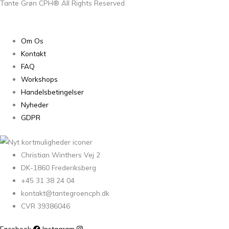
Tante Grøn CPH® All Rights Reserved
Om Os
Kontakt
FAQ
Workshops
Handelsbetingelser
Nyheder
GDPR
Christian Winthers Vej 2
DK-1860 Frederiksberg
+45 31 38 24 04
kontakt@tantegroencph.dk
CVR 39386046
Facebook
Instagram