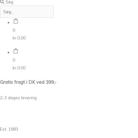
Søg
0
kr.
0,00
0
kr.
0,00
Gratis fragt i DK ved 399,-
2-3 dages levering
Est. 1983