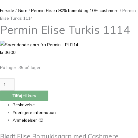
Forside
/
Garn
/
Permin Elise i 90% bomuld og 10% cashmere
/ Permin
Elise Turkis 1114
Permin Elise Turkis 1114
kr.
36,00
På lager:
35 på lager
Tilføj til kurv
Beskrivelse
Yderligere information
Anmeldelser (0)
Blødt Elise Bomuldsgarn med Cashmere