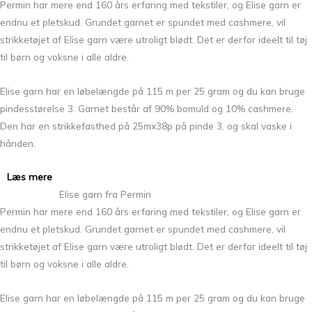
Permin har mere end 160 års erfaring med tekstiler, og Elise garn er
endnu et pletskud. Grundet garnet er spundet med cashmere, vil
strikketøjet af Elise garn være utroligt blødt. Det er derfor ideelt til tøj
til børn og voksne i alle aldre.
Elise garn har en løbelængde på 115 m per 25 gram og du kan bruge
pindesstørelse 3. Garnet består af 90% bomuld og 10% cashmere.
Den har en strikkefasthed på 25mx38p på pinde 3, og skal vaske i
hånden.
Læs mere
Elise garn fra Permin
Permin har mere end 160 års erfaring med tekstiler, og Elise garn er
endnu et pletskud. Grundet garnet er spundet med cashmere, vil
strikketøjet af Elise garn være utroligt blødt. Det er derfor ideelt til tøj
til børn og voksne i alle aldre.
Elise garn har en løbelængde på 115 m per 25 gram og du kan bruge