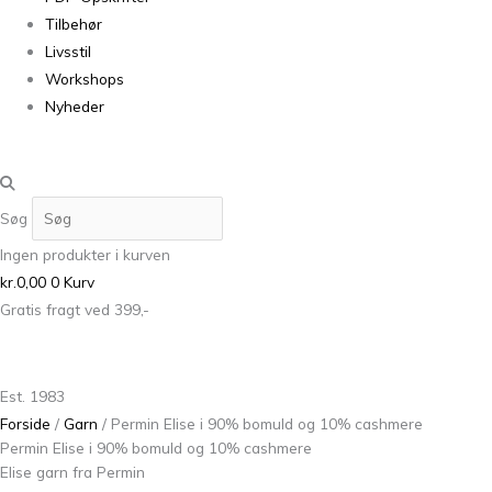
Tilbehør
Livsstil
Workshops
Nyheder
Søg
Ingen produkter i kurven
kr.
0,00
0
Kurv
Gratis fragt ved 399,-
Est. 1983
Forside
/
Garn
/ Permin Elise i 90% bomuld og 10% cashmere
Permin Elise i 90% bomuld og 10% cashmere
Elise garn fra Permin