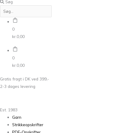
Søg
0
kr.
0,00
0
kr.
0,00
Gratis fragt i DK ved 399,-
2-3 dages levering
Est. 1983
Garn
Strikkeopskrifter
PDF-Opskrifter