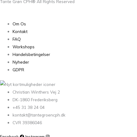
Tante Grøn CPH® All Rights Reserved
Om Os
Kontakt
FAQ
Workshops
Handelsbetingelser
Nyheder
GDPR
Christian Winthers Vej 2
DK-1860 Frederiksberg
+45 31 38 24 04
kontakt@tantegroencph.dk
CVR 39386046
Facebook
Instagram