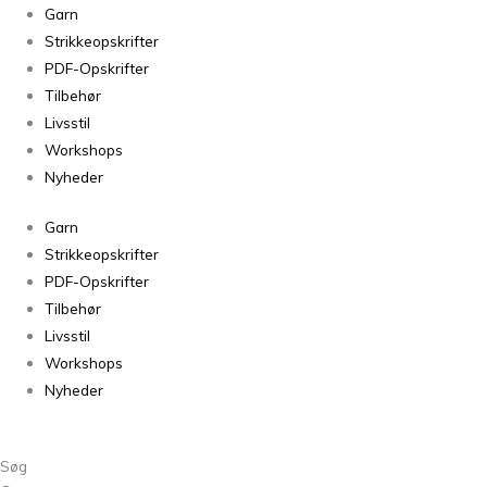
Sorteret
Garn
efter
Strikkeopskrifter
seneste
PDF-Opskrifter
Tilbehør
Livsstil
Workshops
Nyheder
Garn
Strikkeopskrifter
PDF-Opskrifter
Tilbehør
Livsstil
Workshops
Nyheder
Søg