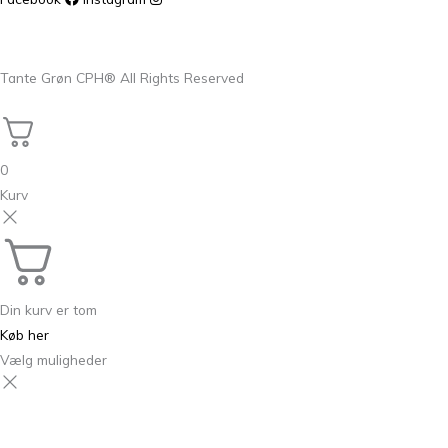
Tante Grøn CPH® All Rights Reserved
0
Kurv
Din kurv er tom
Køb her
Vælg muligheder