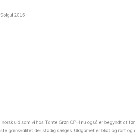
 Solgul 2016
 norsk uld som vi hos Tante Grøn CPH nu også er begyndt at føre
e garnkvalitet der stadig sælges. Uldgarnet er blidt og rart og er