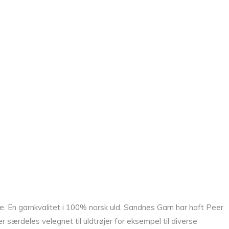
. En garnkvalitet i 100% norsk uld. Sandnes Garn har haft Peer
 særdeles velegnet til uldtrøjer for eksempel til diverse