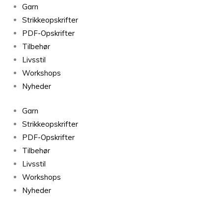
Garn
Strikkeopskrifter
PDF-Opskrifter
Tilbehør
Livsstil
Workshops
Nyheder
Garn
Strikkeopskrifter
PDF-Opskrifter
Tilbehør
Livsstil
Workshops
Nyheder