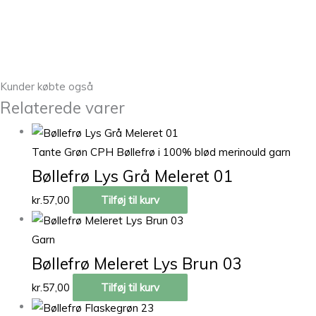
Kunder købte også
Relaterede varer
Tante Grøn CPH Bøllefrø i 100% blød merinould garn
Bøllefrø Lys Grå Meleret 01
kr.
57,00
Tilføj til kurv
Garn
Bøllefrø Meleret Lys Brun 03
kr.
57,00
Tilføj til kurv