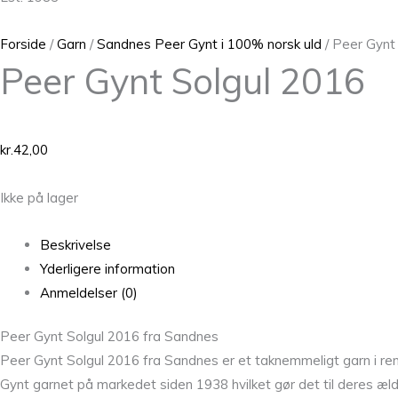
Forside
/
Garn
/
Sandnes Peer Gynt i 100% norsk uld
/ Peer Gynt
Peer Gynt Solgul 2016
kr.
42,00
Ikke på lager
Beskrivelse
Yderligere information
Anmeldelser (0)
Peer Gynt Solgul 2016 fra Sandnes
Peer Gynt Solgul 2016 fra Sandnes er et taknemmeligt garn i ren
Gynt garnet på markedet siden 1938 hvilket gør det til deres ældst