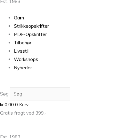
Est. 1983
Garn
Strikkeopskrifter
PDF-Opskrifter
Tilbehør
Livsstil
Workshops
Nyheder
Søg
kr.
0,00
0
Kurv
Gratis fragt ved 399,-
Est. 1983