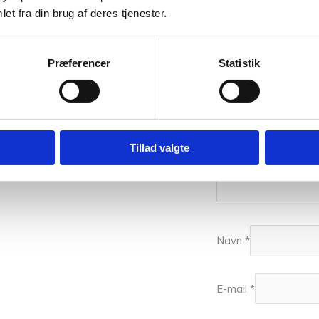
et fra din brug af deres tjenester.
Din anmeldelse
*
Præferencer
Statistik
Tillad valgte
Navn
*
E-mail
*