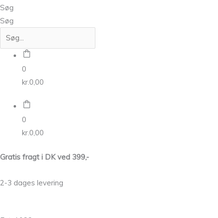
Søg
Søg
0
kr.
0,00
0
kr.
0,00
Gratis fragt i DK ved 399,-
2-3 dages levering