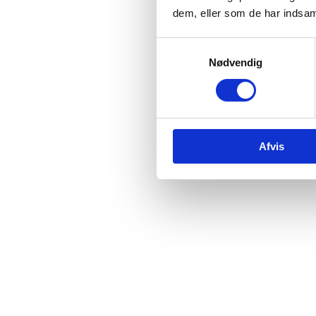
dem, eller som de har indsaml
Samtykkevalg
Nødvendig
Afvis