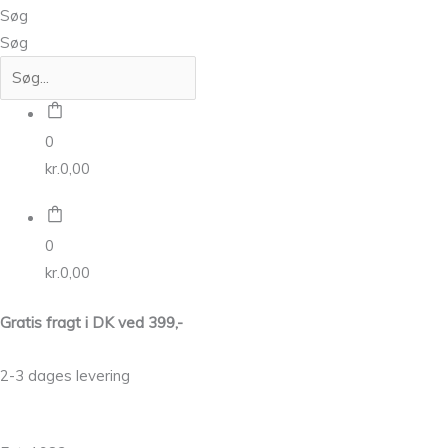
Søg
Søg
0
kr.
0,00
0
kr.
0,00
Gratis fragt i DK ved 399,-
2-3 dages levering