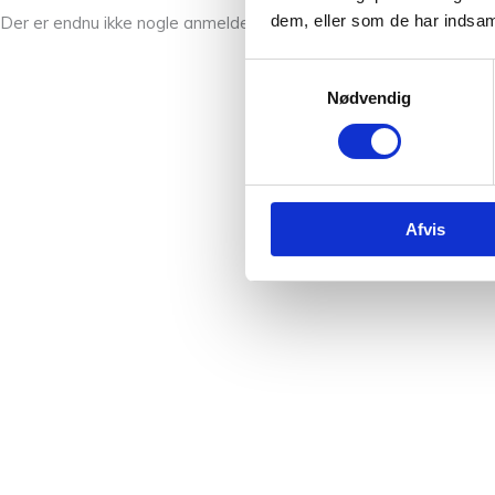
dem, eller som de har indsaml
Der er endnu ikke nogle anmeldelser.
Samtykkevalg
Nødvendig
Afvis