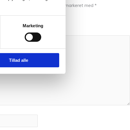
ive publiceret.
Krævede felter er markeret med
*
Marketing
Tillad alle