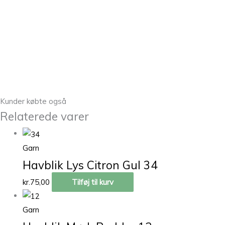
Kunder købte også
Relaterede varer
Garn
Havblik Lys Citron Gul 34
kr.
75,00
Tilføj til kurv
Garn