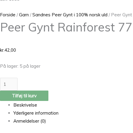
Forside
/
Garn
/
Sandnes Peer Gynt i 100% norsk uld
/ Peer Gynt
Peer Gynt Rainforest 7
kr.
42,00
På lager:
5 på lager
Tilføj til kurv
Beskrivelse
Yderligere information
Anmeldelser (0)