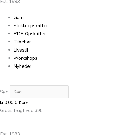
Est. 1983
Garn
Strikkeopskrifter
PDF-Opskrifter
Tilbehør
Livsstil
Workshops
Nyheder
Søg
kr.
0,00
0
Kurv
Gratis fragt ved 399,-
Est. 1983