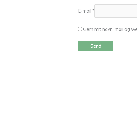
E-mail
*
Gem mit navn, mail og we