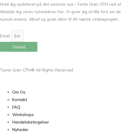
Hold dig opdateret på det seneste nye i Tante Grøn CPH ved at
tilmelde dig vores nyhedsbrev her. Vi giver dig et lille hint om de
nyeste events, tilbud og gode idéer til dit næste strikkeprojekt.
Email
Tilmeld
Tante Grøn CPH® All Rights Reserved
Om Os
Kontakt
FAQ
Workshops
Handelsbetingelser
Nyheder