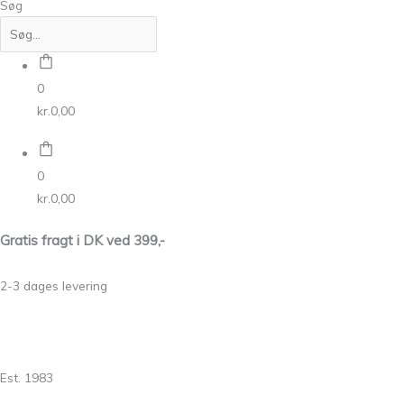
Søg
0
kr.
0,00
0
kr.
0,00
Gratis fragt i DK ved 399,-
2-3 dages levering
Est. 1983