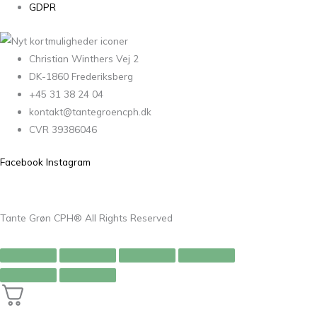
GDPR
Christian Winthers Vej 2
DK-1860 Frederiksberg
+45 31 38 24 04
kontakt@tantegroencph.dk
CVR 39386046
Facebook
Instagram
Tante Grøn CPH® All Rights Reserved