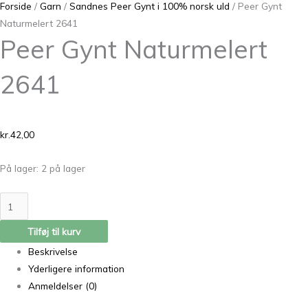
Forside
/
Garn
/
Sandnes Peer Gynt i 100% norsk uld
/ Peer Gynt
Naturmelert 2641
Peer Gynt Naturmelert
2641
kr.
42,00
På lager:
2 på lager
Tilføj til kurv
Beskrivelse
Yderligere information
Anmeldelser (0)