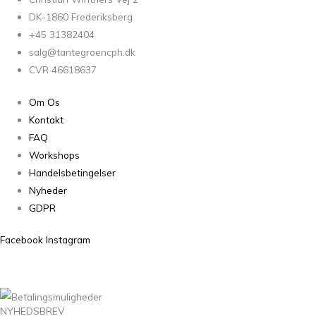
DK-1860 Frederiksberg
+45 31382404
salg@tantegroencph.dk
CVR 46618637
Om Os
Kontakt
FAQ
Workshops
Handelsbetingelser
Nyheder
GDPR
Facebook
Instagram
NYHEDSBREV