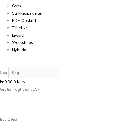
Garn
Strikkeopskrifter
PDF-Opskrifter
Tilbehør
Livsstil
Workshops
Nyheder
Søg
kr.
0,00
0
Kurv
Gratis fragt ved 399,-
Est. 1983