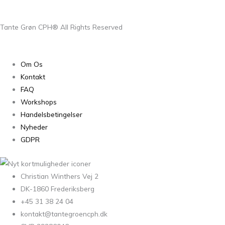
Tante Grøn CPH® All Rights Reserved
Om Os
Kontakt
FAQ
Workshops
Handelsbetingelser
Nyheder
GDPR
Christian Winthers Vej 2
DK-1860 Frederiksberg
+45 31 38 24 04
kontakt@tantegroencph.dk