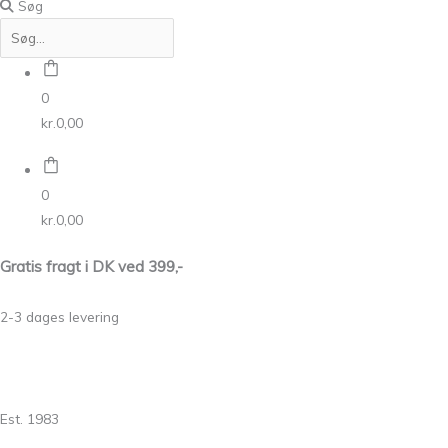
Søg
0
kr.
0,00
0
kr.
0,00
Gratis fragt i DK ved 399,-
2-3 dages levering
Est. 1983