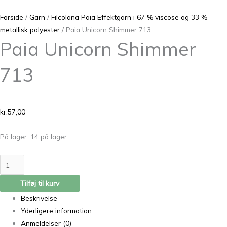
Forside
/
Garn
/
Filcolana Paia Effektgarn i 67 % viscose og 33 %
metallisk polyester
/ Paia Unicorn Shimmer 713
Paia Unicorn Shimmer
713
kr.
57,00
På lager:
14 på lager
Tilføj til kurv
Beskrivelse
Yderligere information
Anmeldelser (0)