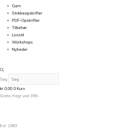
Garn
Strikkeopskrifter
PDF-Opskrifter
Tilbehør
Livsstil
Workshops
Nyheder
Søg
kr.
0,00
0
Kurv
Gratis fragt ved 399,-
Est. 1983