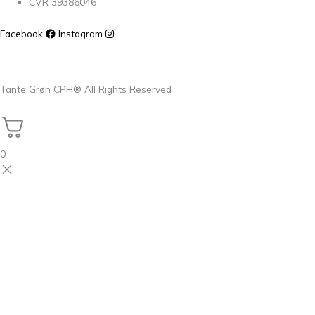
CVR 39386046
Facebook
Instagram
Tante Grøn CPH® All Rights Reserved
0