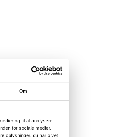
Om
 medier og til at analysere
nden for sociale medier,
e oplysninger, du har givet