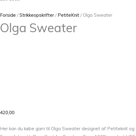
Forside
/
Strikkeopskrifter
/
PetiteKnit
/ Olga Sweater
Olga Sweater
420,00
Her kan du købe garn til Olga Sweater designet af Petiteknit og 