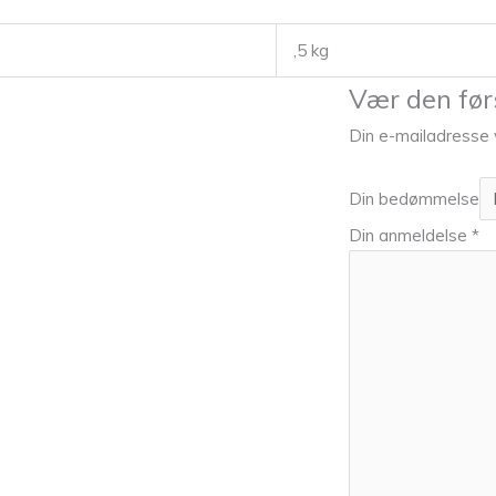
,5 kg
Vær den før
Din e-mailadresse vi
Din bedømmelse
Din anmeldelse
*