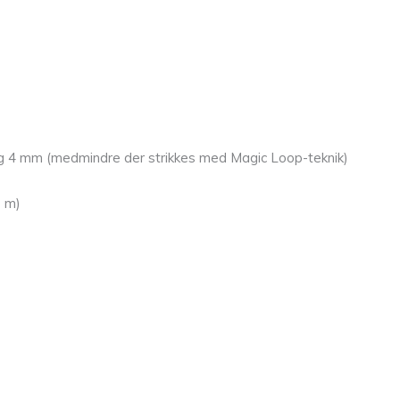
 og 4 mm (medmindre der strikkes med Magic Loop-teknik)
1 m)