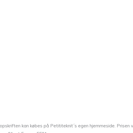
opskriften kan købes på Petititeknit´s egen hjemmeside. Prisen vi