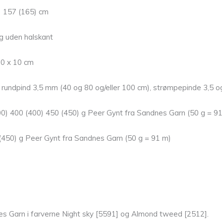
) 157 (165) cm
ag uden halskant
10 x 10 cm
, rundpind 3,5 mm (40 og 80 og/eller 100 cm), strømpepinde 3,5
) 400 (400) 450 (450) g Peer Gynt fra Sandnes Garn (50 g = 9
(450) g Peer Gynt fra Sandnes Garn (50 g = 91 m)
nes Garn i farverne Night sky [5591] og Almond tweed [2512].