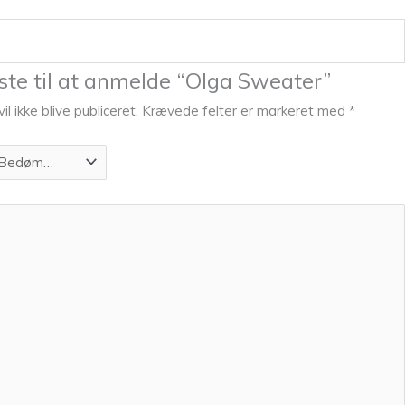
ste til at anmelde “Olga Sweater”
l ikke blive publiceret.
Krævede felter er markeret med
*