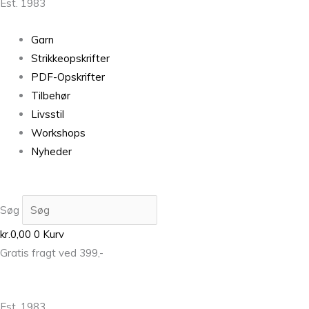
Est. 1983
Garn
Strikkeopskrifter
PDF-Opskrifter
Tilbehør
Livsstil
Workshops
Nyheder
Søg
kr.
0,00
0
Kurv
Gratis fragt ved 399,-
Est. 1983