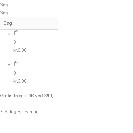
Søg
Søg
0
kr.
0,00
0
kr.
0,00
Gratis fragt i DK ved 399,-
2-3 dages levering