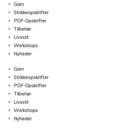
Olga
Garn
Sweater
Strikkeopskrifter
antal
PDF-Opskrifter
Tilbehør
Livsstil
Workshops
Nyheder
Garn
Strikkeopskrifter
PDF-Opskrifter
Tilbehør
Livsstil
Workshops
Nyheder