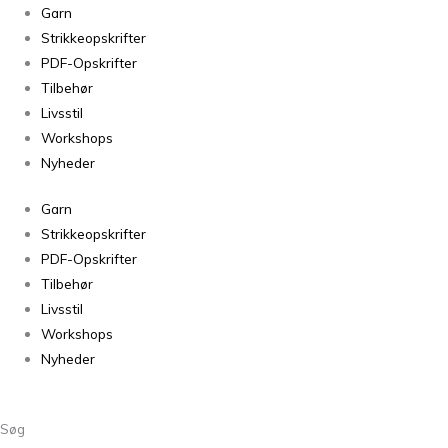
Garn
Strikkeopskrifter
PDF-Opskrifter
Tilbehør
Livsstil
Workshops
Nyheder
Garn
Strikkeopskrifter
PDF-Opskrifter
Tilbehør
Livsstil
Workshops
Nyheder
Søg