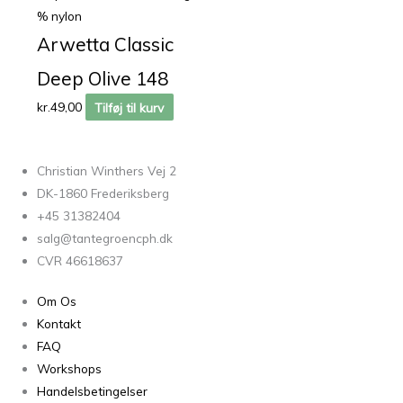
% nylon
Arwetta Classic
Deep Olive 148
kr.
49,00
Tilføj til kurv
Christian Winthers Vej 2
DK-1860 Frederiksberg
+45 31382404
salg@tantegroencph.dk
CVR 46618637
Om Os
Kontakt
FAQ
Workshops
Handelsbetingelser