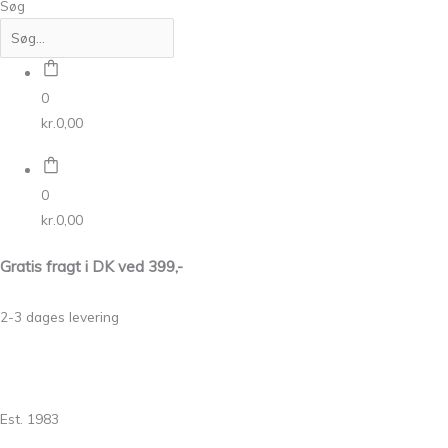
Søg
0
kr.
0,00
0
kr.
0,00
Gratis fragt i DK ved 399,-
2-3 dages levering
Est. 1983