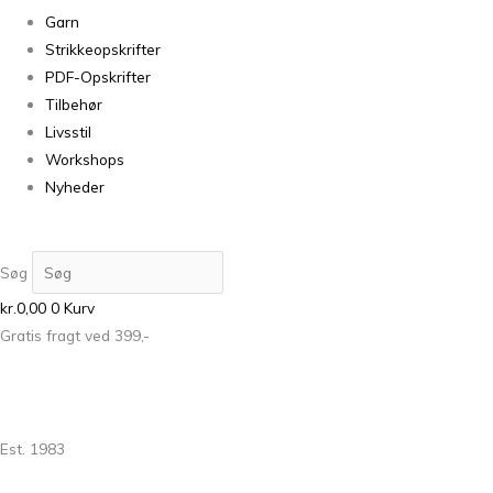
Garn
Strikkeopskrifter
PDF-Opskrifter
Tilbehør
Livsstil
Workshops
Nyheder
Søg
kr.
0,00
0
Kurv
Gratis fragt ved 399,-
Est. 1983