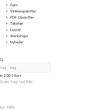
Garn
Strikkeopskrifter
PDF-Opskrifter
Tilbehør
Livsstil
Workshops
Nyheder
Søg
kr.
0,00
0
Kurv
Gratis fragt ved 399,-
Est. 1983