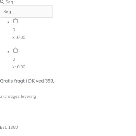
Søg
0
kr.
0,00
0
kr.
0,00
Gratis fragt i DK ved 399,-
2-3 dages levering
Est. 1983