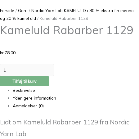
Forside
/
Garn
/
Nordic Yarn Lab KAMELULD i 80 % ekstra fin merino
og 20 % kamel uld
/ Kameluld Rabarber 1129
Kameluld Rabarber 1129
kr.
78,00
Tilføj til kurv
Beskrivelse
Yderligere information
Anmeldelser (0)
Lidt om Kameluld Rabarber 1129 fra Nordic
Yarn Lab: