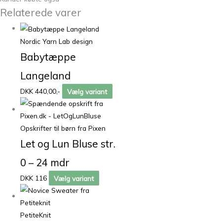
Relaterede varer
Nordic Yarn Lab design
Babytæppe
Langeland
DKK 440,00,-
Vælg variant
Opskrifter til børn fra Pixen
Let og Lun Bluse str.
0 – 24 mdr
DKK 116
Vælg variant
PetiteKnit