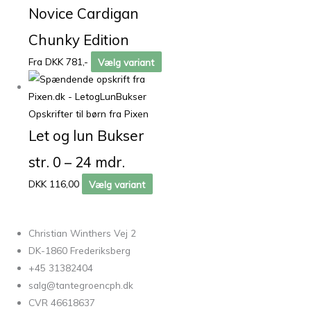
Novice Cardigan
Chunky Edition
Fra DKK 781,-
Vælg variant
Opskrifter til børn fra Pixen
Let og lun Bukser
str. 0 – 24 mdr.
DKK 116,00
Vælg variant
Christian Winthers Vej 2
DK-1860 Frederiksberg
+45 31382404
salg@tantegroencph.dk
CVR 46618637