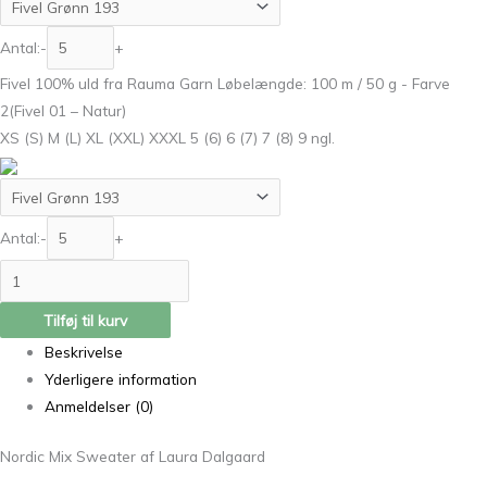
Antal:
-
+
Fivel 100% uld fra Rauma Garn Løbelængde: 100 m / 50 g - Farve
2(Fivel 01 – Natur)
XS (S) M (L) XL (XXL) XXXL 5 (6) 6 (7) 7 (8) 9 ngl.
Antal:
-
+
Tilføj til kurv
Beskrivelse
Yderligere information
Anmeldelser (0)
Nordic Mix Sweater af Laura Dalgaard