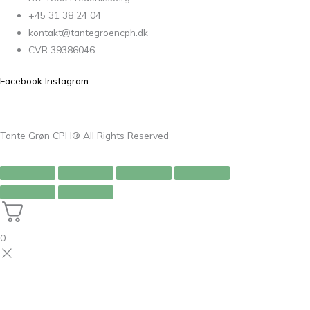
+45 31 38 24 04
kontakt@tantegroencph.dk
CVR 39386046
Facebook
Instagram
Tante Grøn CPH® All Rights Reserved
0