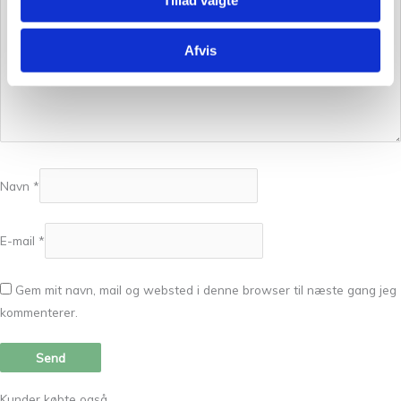
Afvis
Navn
*
E-mail
*
Gem mit navn, mail og websted i denne browser til næste gang jeg
kommenterer.
Kunder købte også