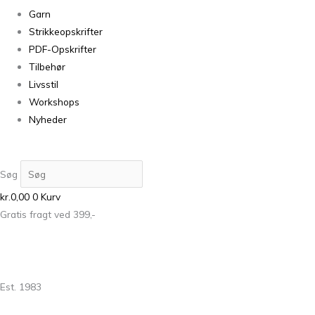
Garn
Strikkeopskrifter
PDF-Opskrifter
Tilbehør
Livsstil
Workshops
Nyheder
Søg
kr.
0,00
0
Kurv
Gratis fragt ved 399,-
Est. 1983