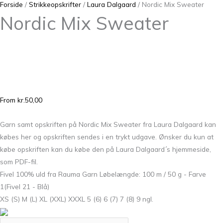
Forside
/
Strikkeopskrifter
/
Laura Dalgaard
/ Nordic Mix Sweater
Nordic Mix Sweater
From
kr.
50,00
Garn samt opskriften på Nordic Mix Sweater fra Laura Dalgaard kan
købes her og opskriften sendes i en trykt udgave. Ønsker du kun at
købe opskriften kan du købe den på Laura Dalgaard´s hjemmeside,
som PDF-fil.
Fivel 100% uld fra Rauma Garn Løbelængde: 100 m / 50 g - Farve
1(Fivel 21 - Blå)
XS (S) M (L) XL (XXL) XXXL 5 (6) 6 (7) 7 (8) 9 ngl.