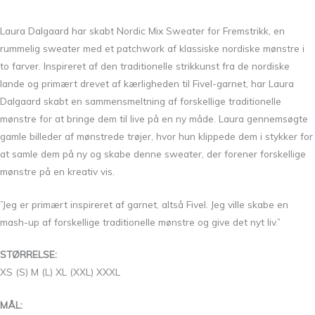
Laura Dalgaard har skabt Nordic Mix Sweater for Fremstrikk, en
rummelig sweater med et patchwork af klassiske nordiske mønstre i
to farver. Inspireret af den traditionelle strikkunst fra de nordiske
lande og primært drevet af kærligheden til Fivel-garnet, har Laura
Dalgaard skabt en sammensmeltning af forskellige traditionelle
mønstre for at bringe dem til live på en ny måde. Laura gennemsøgte
gamle billeder af mønstrede trøjer, hvor hun klippede dem i stykker for
at samle dem på ny og skabe denne sweater, der forener forskellige
mønstre på en kreativ vis.
”Jeg er primært inspireret af garnet, altså Fivel. Jeg ville skabe en
mash-up af forskellige traditionelle mønstre og give det nyt liv.”
STØRRELSE:
XS (S) M (L) XL (XXL) XXXL
MÅL: