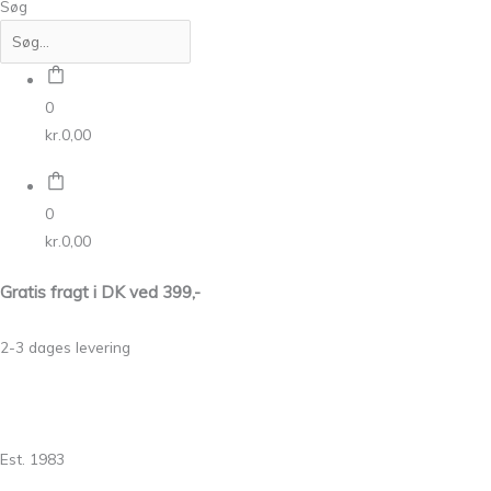
Søg
0
kr.
0,00
0
kr.
0,00
Gratis fragt i DK ved 399,-
2-3 dages levering
Est. 1983