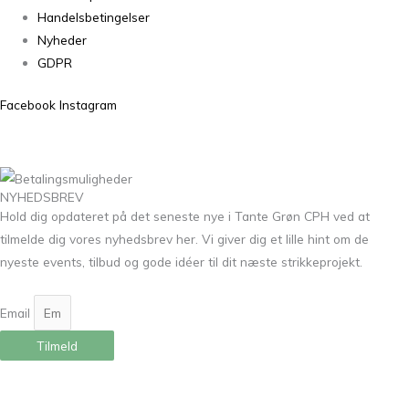
Handelsbetingelser
Nyheder
GDPR
Facebook
Instagram
NYHEDSBREV
Hold dig opdateret på det seneste nye i Tante Grøn CPH ved at
tilmelde dig vores nyhedsbrev her. Vi giver dig et lille hint om de
nyeste events, tilbud og gode idéer til dit næste strikkeprojekt.
Email
Tilmeld