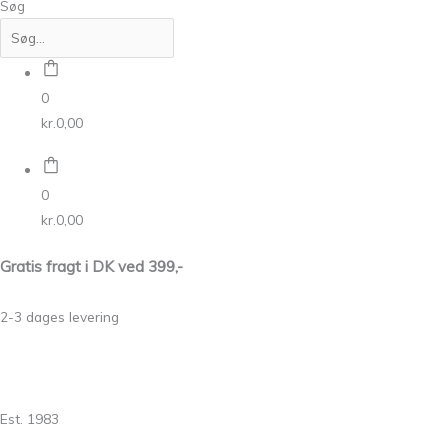
Søg
0
kr.
0,00
0
kr.
0,00
Gratis fragt i DK ved 399,-
2-3 dages levering
Est. 1983