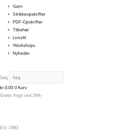
Garn
Strikkeopskrifter
PDF-Opskrifter
Tilbehør
Livsstil
Workshops
Nyheder
Søg
kr.
0,00
0
Kurv
Gratis fragt ved 399,-
Est. 1983