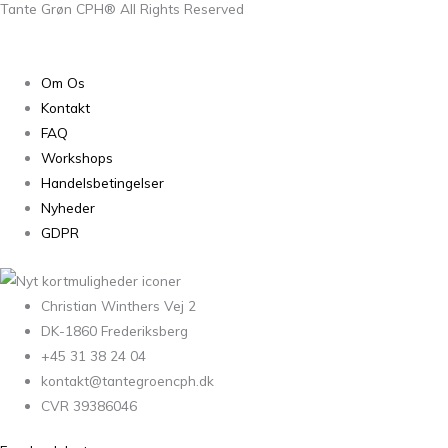
Tante Grøn CPH® All Rights Reserved
Om Os
Kontakt
FAQ
Workshops
Handelsbetingelser
Nyheder
GDPR
Christian Winthers Vej 2
DK-1860 Frederiksberg
+45 31 38 24 04
kontakt@tantegroencph.dk
CVR 39386046