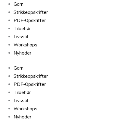
Molly
Garn
Chunky
Strikkeopskrifter
antal
PDF-Opskrifter
Tilbehør
Livsstil
Workshops
Nyheder
Garn
Strikkeopskrifter
PDF-Opskrifter
Tilbehør
Livsstil
Workshops
Nyheder