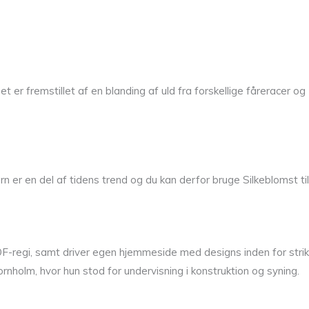
 er fremstillet af en blanding af uld fra forskellige fåreracer og
 er en del af tidens trend og du kan derfor bruge Silkeblomst til
OF-regi, samt driver egen hjemmeside med designs inden for strik
holm, hvor hun stod for undervisning i konstruktion og syning.