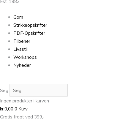
Est. 1983
Garn
Strikkeopskrifter
PDF-Opskrifter
Tilbehør
Livsstil
Workshops
Nyheder
Søg
Ingen produkter i kurven
kr.
0,00
0
Kurv
Gratis fragt ved 399,-