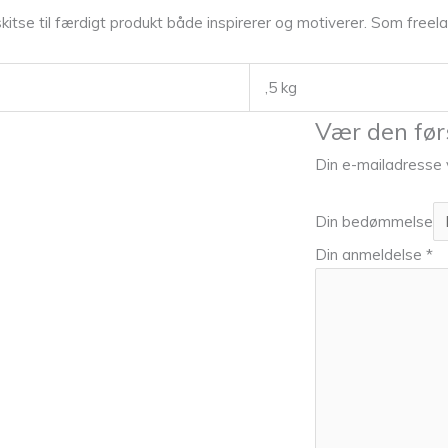
itse til færdigt produkt både inspirerer og motiverer. Som freelan
,5 kg
Vær den før
Din e-mailadresse vi
Din bedømmelse
Din anmeldelse
*