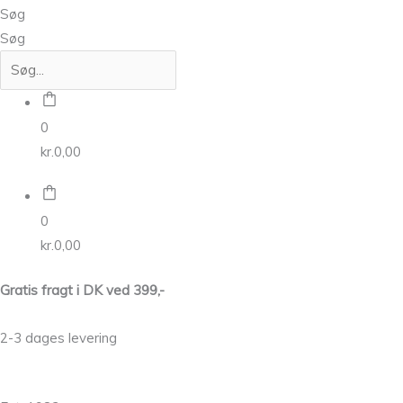
Søg
Søg
0
kr.
0,00
0
kr.
0,00
Gratis fragt i DK ved 399,-
2-3 dages levering