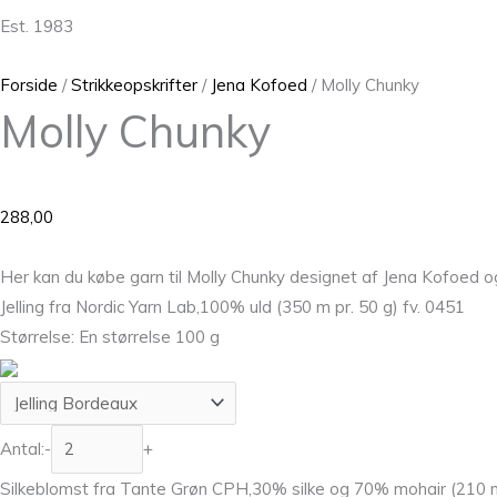
Est. 1983
Forside
/
Strikkeopskrifter
/
Jena Kofoed
/ Molly Chunky
Molly Chunky
288,00
Her kan du købe garn til Molly Chunky designet af Jena Kofoed og
Jelling fra Nordic Yarn Lab,100% uld (350 m pr. 50 g) fv. 0451
Størrelse: En størrelse 100 g
Antal:
-
+
Silkeblomst fra Tante Grøn CPH,30% silke og 70% mohair (210 m