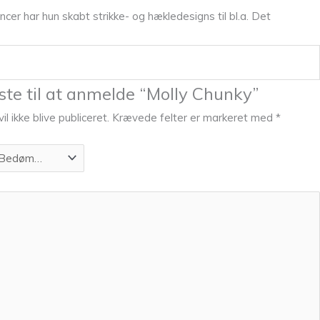
cer har hun skabt strikke- og hækledesigns til bl.a. Det
ste til at anmelde “Molly Chunky”
l ikke blive publiceret.
Krævede felter er markeret med
*