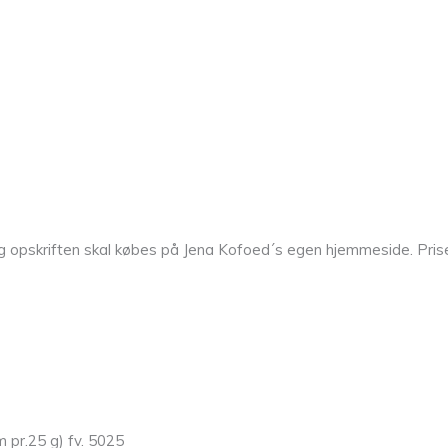
 opskriften skal købes på Jena Kofoed´s egen hjemmeside. Prisen 
 pr.25 g) fv. 5025