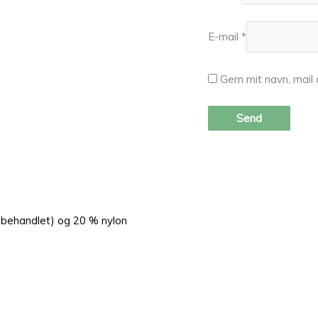
E-mail
*
Gem mit navn, mail
-behandlet) og 20 % nylon