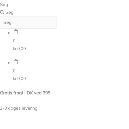
Søg
Søg
0
kr.
0,00
0
kr.
0,00
Gratis fragt i DK ved 399,-
2-3 dages levering