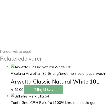
Kunder købte også
Relaterede varer
Filcolana Arwetta i 80 % langfibret merinould (superwash
Arwetta Classic Natural White 101
kr.
49,00
Tilføj til kurv
Tante Grøn CPH Bøllefrø i 100% blød merinould garn