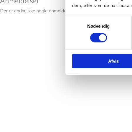
Anmeldelser
dem, eller som de har indsaml
Der er endnu ikke nogle anmeldelser.
Samtykkevalg
Nødvendig
Afvis