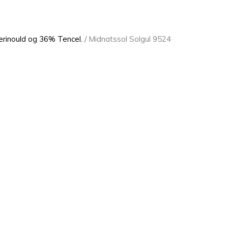
rinould og 36% Tencel.
/ Midnatssol Solgul 9524