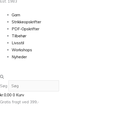
Est. 1983
Garn
Strikkeopskrifter
PDF-Opskrifter
Tilbehør
Livsstil
Workshops
Nyheder
Søg
kr.
0,00
0
Kurv
Gratis fragt ved 399,-