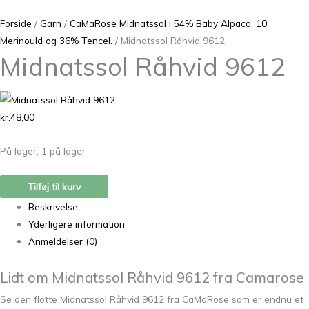
Forside
/
Garn
/
CaMaRose Midnatssol i 54% Baby Alpaca, 10
Merinould og 36% Tencel.
/ Midnatssol Råhvid 9612
Midnatssol Råhvid 9612
kr.
48,00
På lager:
1 på lager
Tilføj til kurv
Beskrivelse
Yderligere information
Anmeldelser (0)
Lidt om Midnatssol Råhvid 9612 fra Camarose
Se den flotte Midnatssol Råhvid 9612 fra CaMaRose som er endnu et