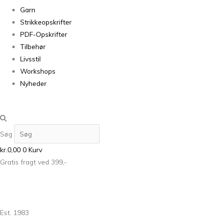
Garn
Strikkeopskrifter
PDF-Opskrifter
Tilbehør
Livsstil
Workshops
Nyheder
Søg
kr.
0,00
0
Kurv
Gratis fragt ved 399,-
Est. 1983