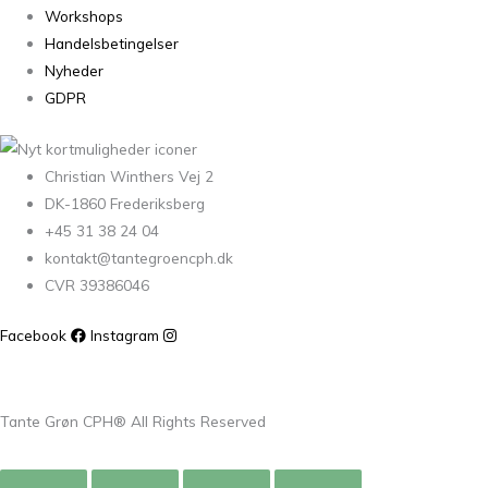
Workshops
Handelsbetingelser
Nyheder
GDPR
Christian Winthers Vej 2
DK-1860 Frederiksberg
+45 31 38 24 04
kontakt@tantegroencph.dk
CVR 39386046
Facebook
Instagram
Tante Grøn CPH® All Rights Reserved