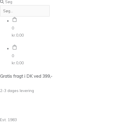
Søg
0
kr.
0,00
0
kr.
0,00
Gratis fragt i DK ved 399,-
2-3 dages levering
Est. 1983