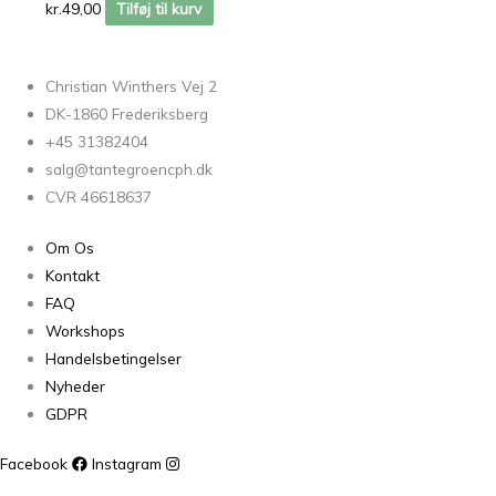
kr.
49,00
Tilføj til kurv
Christian Winthers Vej 2
DK-1860 Frederiksberg
+45 31382404
salg@tantegroencph.dk
CVR 46618637
Om Os
Kontakt
FAQ
Workshops
Handelsbetingelser
Nyheder
GDPR
Facebook
Instagram