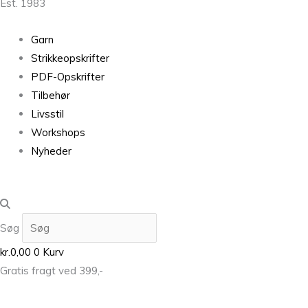
Est. 1983
Garn
Strikkeopskrifter
PDF-Opskrifter
Tilbehør
Livsstil
Workshops
Nyheder
Søg
kr.
0,00
0
Kurv
Gratis fragt ved 399,-