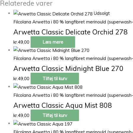
Relaterede varer
Udsolgt
Filcolana Arwetta i 80 % langfibret merinould (superwash
Arwetta Classic Delicate Orchid 278
kr.
49,00
Læs mere
Filcolana Arwetta i 80 % langfibret merinould (superwash
Arwetta Classic Midnight Blue 270
kr.
49,00
Tilføj til kurv
Filcolana Arwetta i 80 % langfibret merinould (superwash
Arwetta Classic Aqua Mist 808
kr.
49,00
Tilføj til kurv
Filcolana Arwetta i 80 % langfibret merinould (superwash