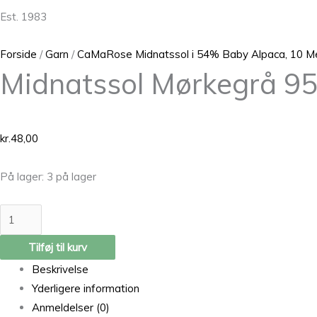
Est. 1983
Forside
/
Garn
/
CaMaRose Midnatssol i 54% Baby Alpaca, 10 Me
Midnatssol Mørkegrå 9
kr.
48,00
På lager:
3 på lager
Tilføj til kurv
Beskrivelse
Yderligere information
Anmeldelser (0)