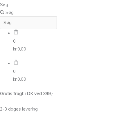
Søg
Søg
0
kr.
0,00
0
kr.
0,00
Gratis fragt i DK ved 399,-
2-3 dages levering