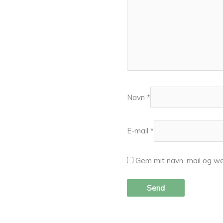
Navn
*
E-mail
*
Gem mit navn, mail og we