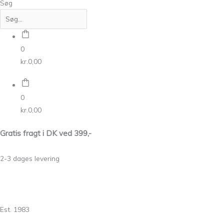
Søg
0
kr.
0,00
0
kr.
0,00
Gratis fragt i DK ved 399,-
2-3 dages levering
Est. 1983