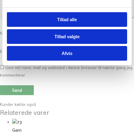
Tillad alle
Navn
*
Tillad valgte
E-mail
*
Afvis
Gem mit navn, mail og websted i denne browser til næste gang jeg
kommenterer.
Kunder købte også
Relaterede varer
Garn