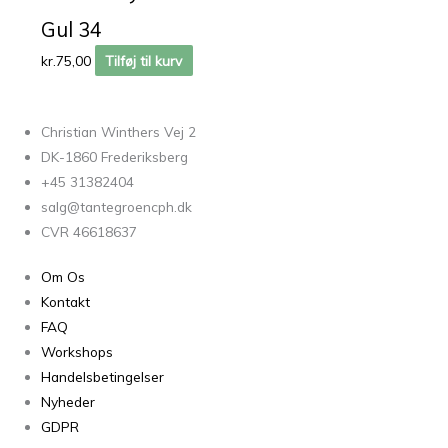
Gul 34
kr.
75,00
Tilføj til kurv
Christian Winthers Vej 2
DK-1860 Frederiksberg
+45 31382404
salg@tantegroencph.dk
CVR 46618637
Om Os
Kontakt
FAQ
Workshops
Handelsbetingelser
Nyheder
GDPR