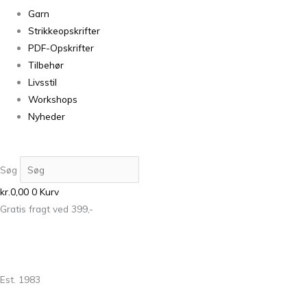
Garn
Strikkeopskrifter
PDF-Opskrifter
Tilbehør
Livsstil
Workshops
Nyheder
Søg
kr.
0,00
0
Kurv
Gratis fragt ved 399,-
Est. 1983