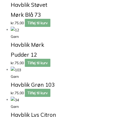
Havblik Støvet
Mørk Blå 73
kr.
75,00
Tilføj til kurv
Garn
Havblik Mørk
Pudder 12
kr.
75,00
Tilføj til kurv
Garn
Havblik Grøn 103
kr.
75,00
Tilføj til kurv
Garn
Havblik Lys Citron