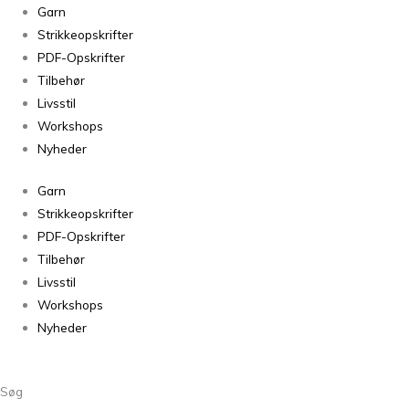
Garn
Strikkeopskrifter
PDF-Opskrifter
Tilbehør
Livsstil
Workshops
Nyheder
Garn
Strikkeopskrifter
PDF-Opskrifter
Tilbehør
Livsstil
Workshops
Nyheder
Søg