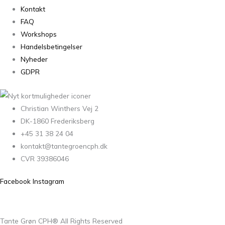
Kontakt
FAQ
Workshops
Handelsbetingelser
Nyheder
GDPR
Christian Winthers Vej 2
DK-1860 Frederiksberg
+45 31 38 24 04
kontakt@tantegroencph.dk
CVR 39386046
Facebook
Instagram
Tante Grøn CPH® All Rights Reserved