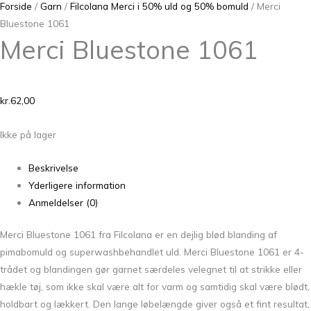
Forside
/
Garn
/
Filcolana Merci i 50% uld og 50% bomuld
/ Merci
Bluestone 1061
Merci Bluestone 1061
kr.
62,00
Ikke på lager
Beskrivelse
Yderligere information
Anmeldelser (0)
Merci Bluestone 1061 fra Filcolana er en dejlig blød blanding af
pimabomuld og superwashbehandlet uld. Merci Bluestone 1061
er 4-
trådet og blandingen gør garnet særdeles velegnet til at strikke eller
hækle tøj, som ikke skal være alt for varm og samtidig skal være blødt,
holdbart og lækkert. Den lange løbelængde giver også et fint resultat,