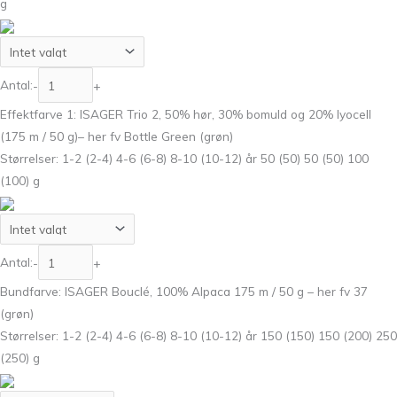
g
Antal:
-
+
Effektfarve 1: ISAGER Trio 2, 50% hør, 30% bomuld og 20% lyocell
(175 m / 50 g)– her fv Bottle Green (grøn)
Størrelser: 1-2 (2-4) 4-6 (6-8) 8-10 (10-12) år 50 (50) 50 (50) 100
(100) g
Antal:
-
+
Bundfarve: ISAGER Bouclé, 100% Alpaca 175 m / 50 g – her fv 37
(grøn)
Størrelser: 1-2 (2-4) 4-6 (6-8) 8-10 (10-12) år 150 (150) 150 (200) 250
(250) g