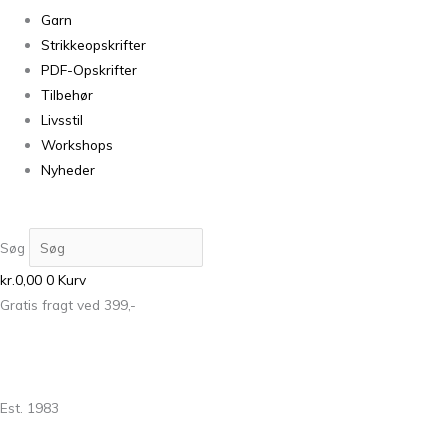
Garn
Strikkeopskrifter
PDF-Opskrifter
Tilbehør
Livsstil
Workshops
Nyheder
Søg
kr.
0,00
0
Kurv
Gratis fragt ved 399,-
Est. 1983