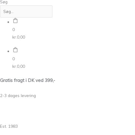
Søg
0
kr.
0,00
0
kr.
0,00
Gratis fragt i DK ved 399,-
2-3 dages levering
Est. 1983