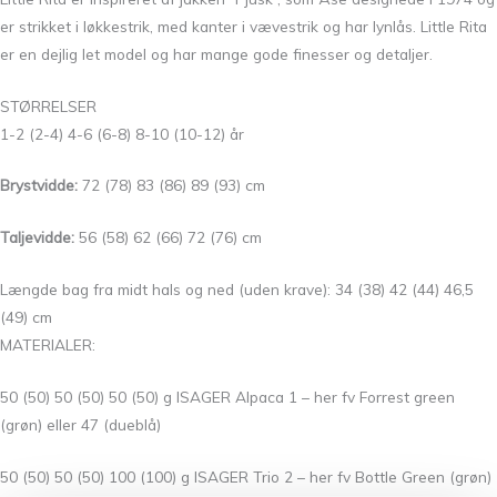
er strikket i løkkestrik, med kanter i vævestrik og har lynlås. Little Rita
er en dejlig let model og har mange gode finesser og detaljer.
STØRRELSER
1-2 (2-4) 4-6 (6-8) 8-10 (10-12) år
Brystvidde:
72 (78) 83 (86) 89 (93) cm
Taljevidde:
56 (58) 62 (66) 72 (76) cm
Længde bag fra midt hals og ned (uden krave): 34 (38) 42 (44) 46,5
(49) cm
MATERIALER:
50 (50) 50 (50) 50 (50) g ISAGER Alpaca 1 – her fv Forrest green
(grøn) eller 47 (dueblå)
50 (50) 50 (50) 100 (100) g ISAGER Trio 2 – her fv Bottle Green (grøn)