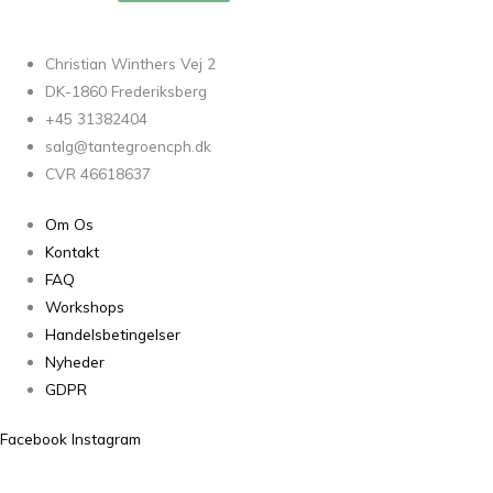
Christian Winthers Vej 2
DK-1860 Frederiksberg
+45 31382404
salg@tantegroencph.dk
CVR 46618637
Om Os
Kontakt
FAQ
Workshops
Handelsbetingelser
Nyheder
GDPR
Facebook
Instagram