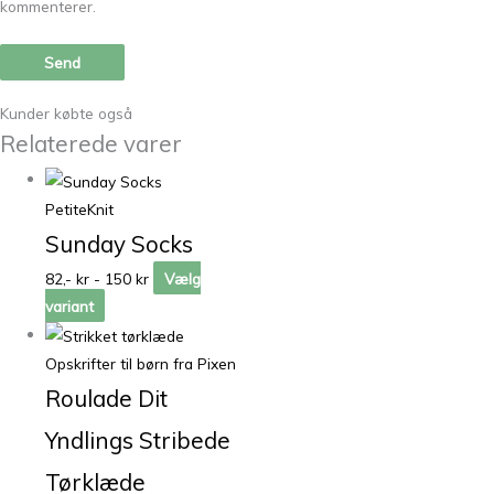
kommenterer.
Kunder købte også
Relaterede varer
PetiteKnit
Sunday Socks
82,- kr - 150 kr
Vælg
variant
Opskrifter til børn fra Pixen
Roulade Dit
Yndlings Stribede
Tørklæde