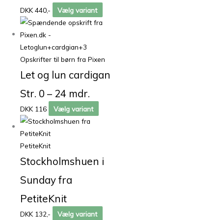
DKK 440,-
Vælg variant
Opskrifter til børn fra Pixen
Let og lun cardigan
Str. 0 – 24 mdr.
DKK 116
Vælg variant
PetiteKnit
Stockholmshuen i
Sunday fra
PetiteKnit
DKK 132,-
Vælg variant