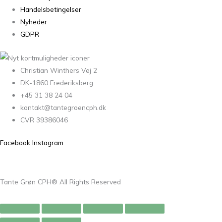
Handelsbetingelser
Nyheder
GDPR
Christian Winthers Vej 2
DK-1860 Frederiksberg
+45 31 38 24 04
kontakt@tantegroencph.dk
CVR 39386046
Facebook
Instagram
Tante Grøn CPH® All Rights Reserved