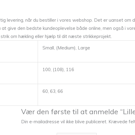
 levering, når du bestiller i vores webshop. Det er uanset om du 
at give den bedste kundeoplevelse både online, men også i vores 
rik om hækling eller hjælp til dit næste strikkeprojekt.
Small, (Medium), Large
100, (108), 116
60, 63, 66
Vær den første til at anmelde “Li
Din e-mailadresse vil ikke blive publiceret.
Krævede fel