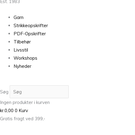
Est. 1983
Garn
Strikkeopskrifter
PDF-Opskrifter
Tilbehør
Livsstil
Workshops
Nyheder
Søg
Ingen produkter i kurven
kr.
0,00
0
Kurv
Gratis fragt ved 399,-