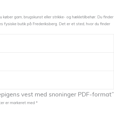
køber garn, brugskunst eller strikke- og hækletilbehør. Du finder
fysiske butik på Frederiksberg. Det er et sted, hvor du finder
llepigens vest med snoninger PDF-format”
ter er markeret med
*