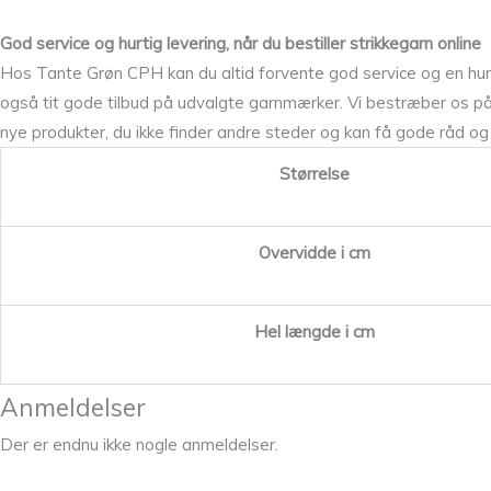
God service og hurtig levering, når du bestiller strikkegarn online
Hos Tante Grøn CPH kan du altid forvente god service og en hurtig
også tit gode tilbud på udvalgte garnmærker. Vi bestræber os på 
nye produkter, du ikke finder andre steder og kan få gode råd og st
Størrelse
Overvidde i cm
Hel længde i cm
Anmeldelser
Der er endnu ikke nogle anmeldelser.