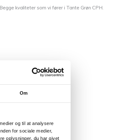
. Begge kvaliteter som vi fører i Tante Grøn CPH.
Om
 medier og til at analysere
nden for sociale medier,
e oplysninger, du har givet