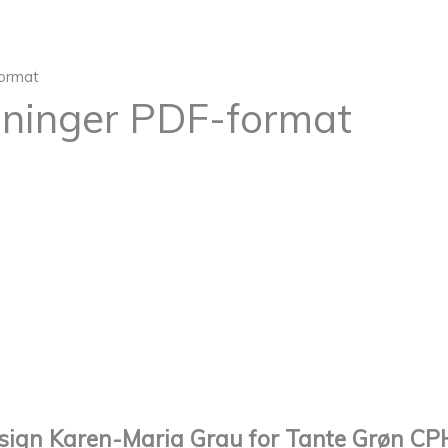
format
noninger PDF-format
esign Karen-Maria Grau for Tante Grøn CP