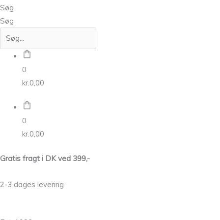
Søg
Søg
0
kr.
0,00
0
kr.
0,00
Gratis fragt i DK ved 399,-
2-3 dages levering