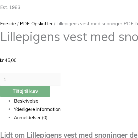
Est. 1983
Forside
/
PDF-Opskrifter
/ Lillepigens vest med snoninger PDF-
Lillepigens vest med s
kr.
45,00
Tilføj til kurv
Beskrivelse
Yderligere information
Anmeldelser (0)
Lidt om Lillepigens vest med snoninger d