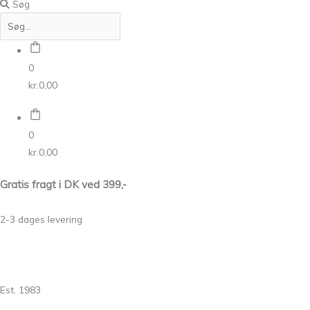
Søg
0
kr.
0,00
0
kr.
0,00
Gratis fragt i DK ved 399,-
2-3 dages levering
Est. 1983