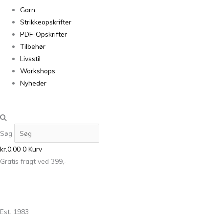
Garn
Strikkeopskrifter
PDF-Opskrifter
Tilbehør
Livsstil
Workshops
Nyheder
Søg
kr.
0,00
0
Kurv
Gratis fragt ved 399,-
Est. 1983