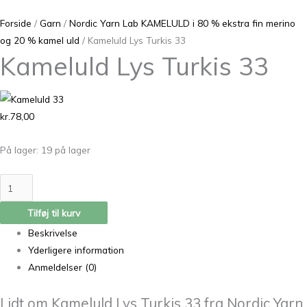
Forside
/
Garn
/
Nordic Yarn Lab KAMELULD i 80 % ekstra fin merino
og 20 % kamel uld
/ Kameluld Lys Turkis 33
Kameluld Lys Turkis 33
kr.
78,00
På lager:
19 på lager
Tilføj til kurv
Beskrivelse
Yderligere information
Anmeldelser (0)
Lidt om Kameluld Lys Turkis 33 fra Nordic Yarn