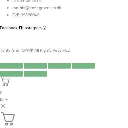
+45 31 38 24 04
kontakt@tantegroencph.dk
CVR 39386046
Facebook
Instagram
Tante Grøn CPH® All Rights Reserved
0
Kurv