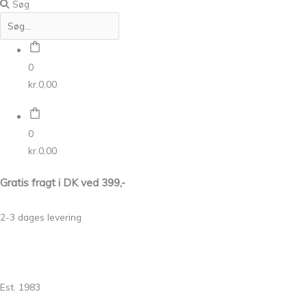
Søg
0
kr.
0,00
0
kr.
0,00
Gratis fragt i DK ved 399,-
2-3 dages levering
Est. 1983