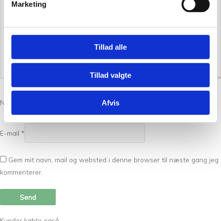
Marketing
Tillad alle
Tillad valgte
Navn
*
Afvis
E-mail
*
Gem mit navn, mail og websted i denne browser til næste gang jeg
kommenterer.
Kunder købte også