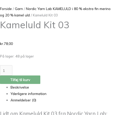
Forside
/
Garn
/
Nordic Yarn Lab KAMELULD i 80 % ekstra fin merino
og 20 % kamel uld
/ Kameluld Kit 03
Kameluld Kit 03
kr.
78,00
På lager:
48 på lager
Tilføj til kurv
Beskrivelse
Yderligere information
Anmeldelser (0)
Lidt om Kameluld Kit 03 fra Nordic Yarn Lab: