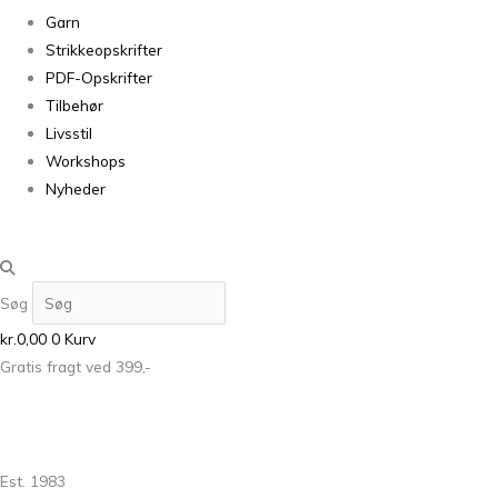
Garn
Strikkeopskrifter
PDF-Opskrifter
Tilbehør
Livsstil
Workshops
Nyheder
Søg
kr.
0,00
0
Kurv
Gratis fragt ved 399,-
Est. 1983