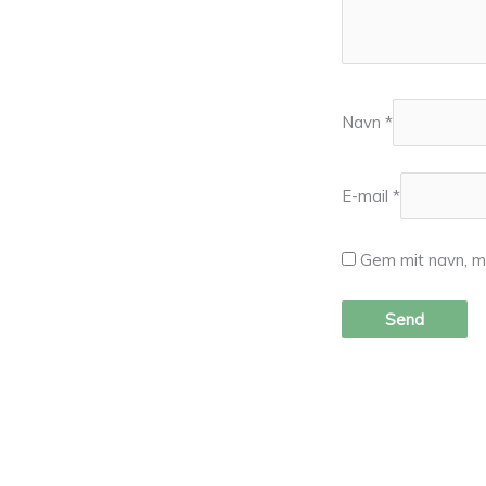
Navn
*
E-mail
*
Gem mit navn, m