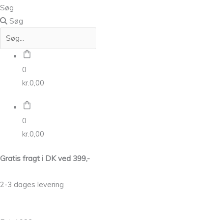
Søg
Søg
0
kr.
0,00
0
kr.
0,00
Gratis fragt i DK ved 399,-
2-3 dages levering