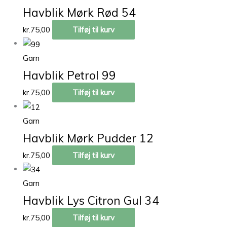
Havblik Mørk Rød 54
kr.
75,00
Tilføj til kurv
Garn
Havblik Petrol 99
kr.
75,00
Tilføj til kurv
Garn
Havblik Mørk Pudder 12
kr.
75,00
Tilføj til kurv
Garn
Havblik Lys Citron Gul 34
kr.
75,00
Tilføj til kurv