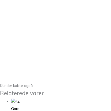
Kunder købte også
Relaterede varer
Garn