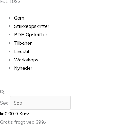
Est. 1983
Garn
Strikkeopskrifter
PDF-Opskrifter
Tilbehør
Livsstil
Workshops
Nyheder
Søg
kr.
0,00
0
Kurv
Gratis fragt ved 399,-