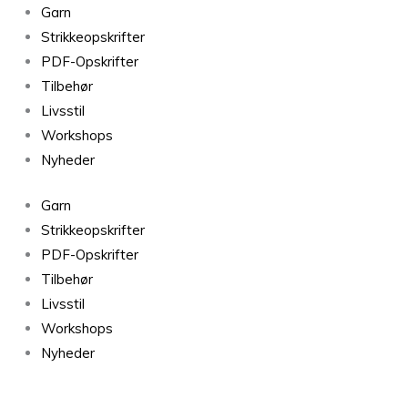
Garn
Strikkeopskrifter
PDF-Opskrifter
Tilbehør
Livsstil
Workshops
Nyheder
Garn
Strikkeopskrifter
PDF-Opskrifter
Tilbehør
Livsstil
Workshops
Nyheder