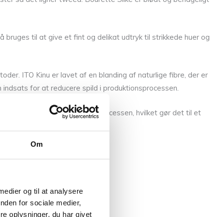
bruges til at give et fint og delikat udtryk til strikkede huer og
er. ITO Kinu er lavet af en blanding af naturlige fibre, der er
indsats for at reducere spild i produktionsprocessen.
nsyn til miljøet i produktionsprocessen, hvilket gør det til et
Om
 medier og til at analysere
nden for sociale medier,
e oplysninger, du har givet