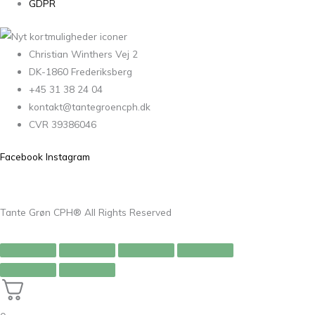
GDPR
Christian Winthers Vej 2
DK-1860 Frederiksberg
+45 31 38 24 04
kontakt@tantegroencph.dk
CVR 39386046
Facebook
Instagram
Tante Grøn CPH® All Rights Reserved