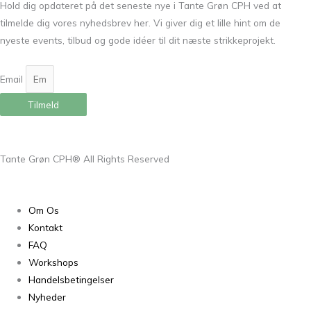
Hold dig opdateret på det seneste nye i Tante Grøn CPH ved at
tilmelde dig vores nyhedsbrev her. Vi giver dig et lille hint om de
nyeste events, tilbud og gode idéer til dit næste strikkeprojekt.
Email
Tilmeld
Tante Grøn CPH® All Rights Reserved
Om Os
Kontakt
FAQ
Workshops
Handelsbetingelser
Nyheder