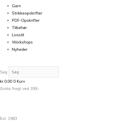
Garn
Strikkeopskrifter
PDF-Opskrifter
Tilbehør
Livsstil
Workshops
Nyheder
Søg
kr.
0,00
0
Kurv
Gratis fragt ved 399,-
Est. 1983