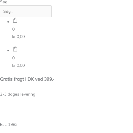
Søg
0
kr.
0,00
0
kr.
0,00
Gratis fragt i DK ved 399,-
2-3 dages levering
Est. 1983