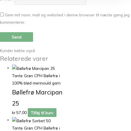
Gem mit navn, mail og websted i denne browser til næste gang jeg
kommenterer.
Kunder købte også
Relaterede varer
Tante Grøn CPH Bøllefrø i
100% blød merinould garn
Bøllefrø Marcipan
25
kr.
57,00
Tilføj til kurv
Tante Grøn CPH Bøllefrø i