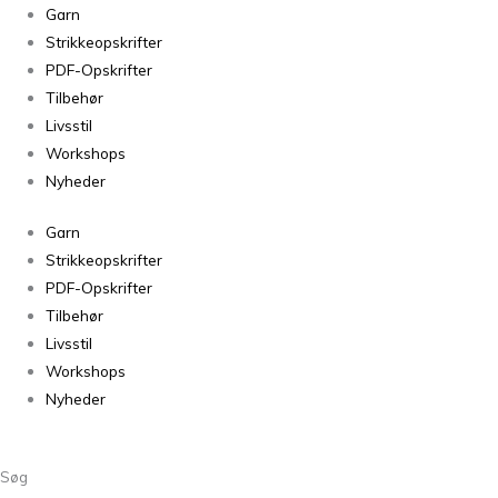
Garn
Strikkeopskrifter
PDF-Opskrifter
Tilbehør
Livsstil
Workshops
Nyheder
Garn
Strikkeopskrifter
PDF-Opskrifter
Tilbehør
Livsstil
Workshops
Nyheder
Søg