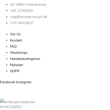
DK-1860 Frederiksberg
+45 31382404
salg@tantegroencph.dk
CVR 46618637
Om Os
Kontakt
FAQ
Workshops
Handelsbetingelser
Nyheder
GDPR
Facebook
Instagram
NYHEDSBREV