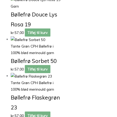
Garn
Bøllefrø Douce Lys
Rosa 19
kr.
57,00
Tilføj til kurv
Tante Grøn CPH Bøllefrø i
100% blød merinould garn
Bøllefrø Sorbet 50
kr.
57,00
Tilføj til kurv
Tante Grøn CPH Bøllefrø i
100% blød merinould garn
Bøllefrø Flaskegrøn
23
kr.
57,00
Tilføj til kurv