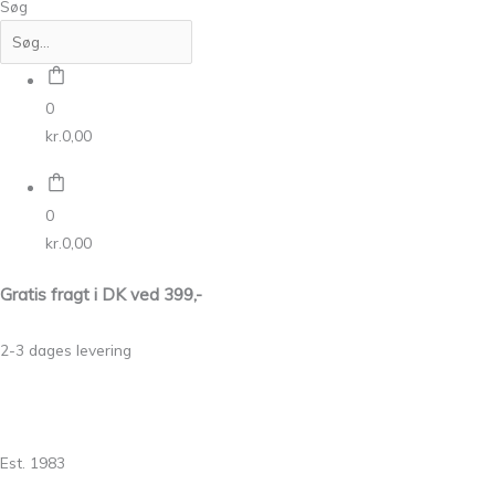
Søg
0
kr.
0,00
0
kr.
0,00
Gratis fragt i DK ved 399,-
2-3 dages levering
Est. 1983