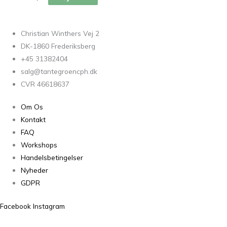
Christian Winthers Vej 2
DK-1860 Frederiksberg
+45 31382404
salg@tantegroencph.dk
CVR 46618637
Om Os
Kontakt
FAQ
Workshops
Handelsbetingelser
Nyheder
GDPR
Facebook
Instagram