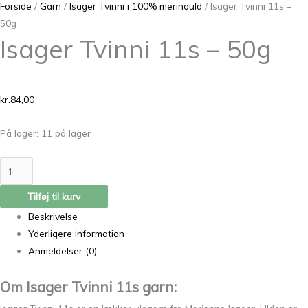
Forside
/
Garn
/
Isager Tvinni i 100% merinould
/ Isager Tvinni 11s –
50g
Isager Tvinni 11s – 50g
kr.
84,00
På lager:
11 på lager
Tilføj til kurv
Beskrivelse
Yderligere information
Anmeldelser (0)
Om Isager Tvinni 11s garn: