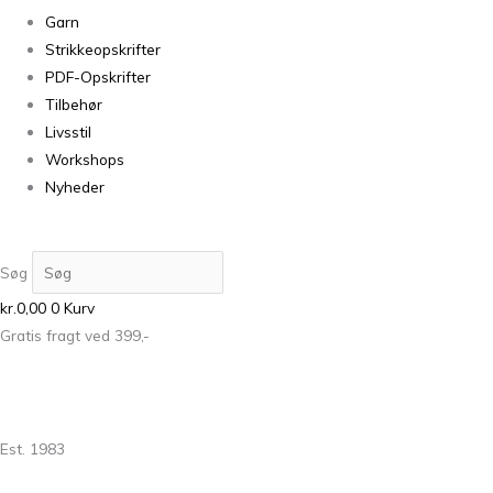
Garn
Strikkeopskrifter
PDF-Opskrifter
Tilbehør
Livsstil
Workshops
Nyheder
Søg
kr.
0,00
0
Kurv
Gratis fragt ved 399,-
Est. 1983