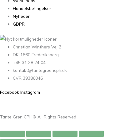
Workshops
Handelsbetingelser
Nyheder
GDPR
Christian Winthers Vej 2
DK-1860 Frederiksberg
+45 31 38 24 04
kontakt@tantegroencph.dk
CVR 39386046
Facebook
Instagram
Tante Grøn CPH® All Rights Reserved