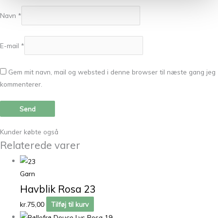
Navn
*
E-mail
*
Gem mit navn, mail og websted i denne browser til næste gang jeg
kommenterer.
Kunder købte også
Relaterede varer
Garn
Havblik Rosa 23
kr.
75,00
Tilføj til kurv