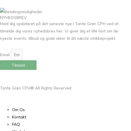
NYHEDSBREV
Hold dig opdateret på det seneste nye i Tante Grøn CPH ved at
tilmelde dig vores nyhedsbrev her. Vi giver dig et lille hint om de
nyeste events, tilbud og gode idéer til dit næste strikkeprojekt.
Email
Tilmeld
Tante Grøn CPH® All Rights Reserved
Om Os
Kontakt
FAQ