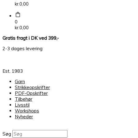
kr.
0,00
0
kr.
0,00
Gratis fragt i DK ved 399,-
2-3 dages levering
Est. 1983
Garn
Strikkeopskrifter
PDF-Opskrifter
Tilbehør
Livsstil
Workshops
Nyheder
Søg