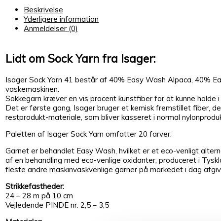
Beskrivelse
Yderligere information
Anmeldelser (0)
Lidt om Sock Yarn fra Isager:
Isager Sock Yarn 41 består af 40% Easy Wash Alpaca, 40% Easy
vaskemaskinen.
Sokkegarn kræver en vis procent kunstfiber for at kunne holde 
Det er første gang, Isager bruger et kemisk fremstillet fiber, 
restprodukt-materiale, som bliver kasseret i normal nylonproduk
Paletten af Isager Sock Yarn omfatter 20 farver.
Garnet er behandlet Easy Wash, hvilket er et eco-venligt altern
af en behandling med eco-venlige oxidanter, produceret i Tys
fleste andre maskinvaskvenlige garner på markedet i dag afgiver
Strikkefastheder:
24 – 28 m på 10 cm
Vejledende PINDE nr. 2,5 – 3,5