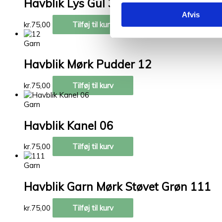
Havblik Lys Gul 35
Afvis
kr.
75,00
Tilføj til kurv
Garn
Havblik Mørk Pudder 12
kr.
75,00
Tilføj til kurv
Garn
Havblik Kanel 06
kr.
75,00
Tilføj til kurv
Garn
Havblik Garn Mørk Støvet Grøn 111
kr.
75,00
Tilføj til kurv