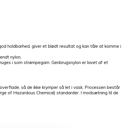
 holdbarhed, giver et blødt resultat og kan tåle at komme i
endt nylon.
e bruges i som strømpegarn. Genbrugsnylon er lavet af et
overflade, så de ikke krymper så let i vask. Processen består
rge of Hazardous Chemical) standarder. I modsætning til de