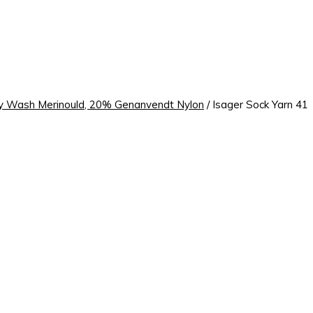
y Wash Merinould, 20% Genanvendt Nylon
/ Isager Sock Yarn 41