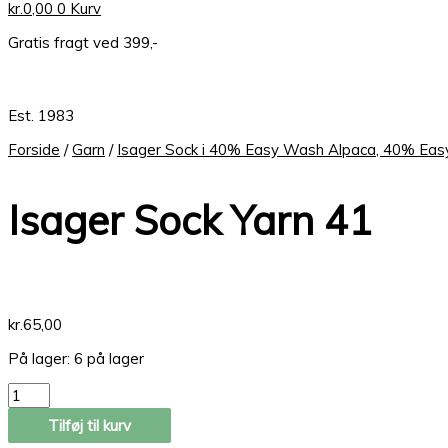
kr.
0,00
0
Kurv
Gratis fragt ved 399,-
Est. 1983
Forside
/
Garn
/
Isager Sock i 40% Easy Wash Alpaca, 40% Eas
Isager Sock Yarn 41
kr.
65,00
På lager:
6 på lager
Tilføj til kurv