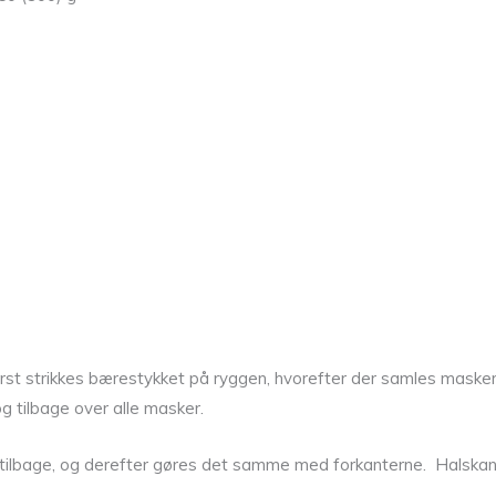
t strikkes bærestykket på ryggen, hvorefter der samles masker o
 tilbage over alle masker.
 tilbage, og derefter gøres det samme med forkanterne. Halskante