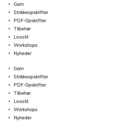
Honey
Garn
Jacket
Strikkeopskrifter
antal
PDF-Opskrifter
Tilbehør
Livsstil
Workshops
Nyheder
Garn
Strikkeopskrifter
PDF-Opskrifter
Tilbehør
Livsstil
Workshops
Nyheder