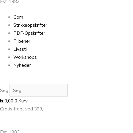
Est. 1983
Garn
Strikkeopskrifter
PDF-Opskrifter
Tilbehør
Livsstil
Workshops
Nyheder
Søg
kr.
0,00
0
Kurv
Gratis fragt ved 399,-
Est. 1983