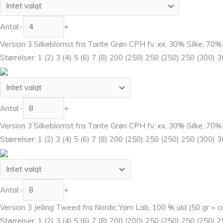
Antal:
-
+
Version 3 Silkeblomst fra Tante Grøn CPH fv. xx, 30% Silke, 70%
Størrelser: 1 (2) 3 (4) 5 (6) 7 (8) 200 (250) 250 (250) 250 (300) 
Antal:
-
+
Version 3 Silkeblomst fra Tante Grøn CPH fv. xx, 30% Silke, 70%
Størrelser: 1 (2) 3 (4) 5 (6) 7 (8) 200 (250) 250 (250) 250 (300) 
Antal:
-
+
Version 3 Jelling Tweed fra Nordic Yarn Lab, 100 % uld (50 gr = c
Størrelser: 1 (2) 3 (4) 5 (6) 7 (8) 200 (200) 250 (250) 250 (250) 