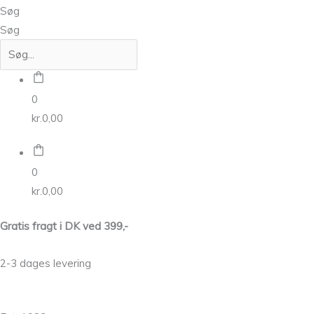
Søg
Søg
0
kr.
0,00
0
kr.
0,00
Gratis fragt i DK ved 399,-
2-3 dages levering