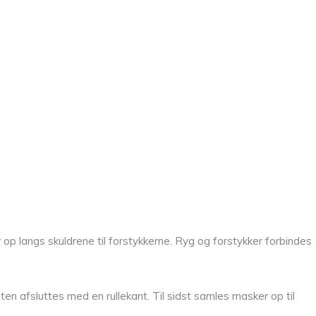
p langs skuldrene til forstykkerne. Ryg og forstykker forbindes
n afsluttes med en rullekant. Til sidst samles masker op til