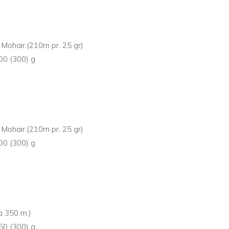
 Mohair.(210m pr. 25 gr)
300 (300) g
 Mohair.(210m pr. 25 gr)
300 (300) g
a 350 m.)
250 (300) g