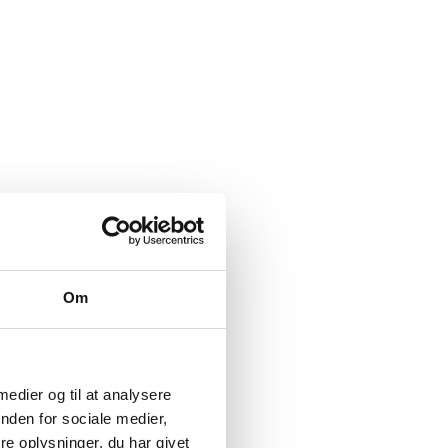
Om
 medier og til at analysere
nden for sociale medier,
e oplysninger, du har givet