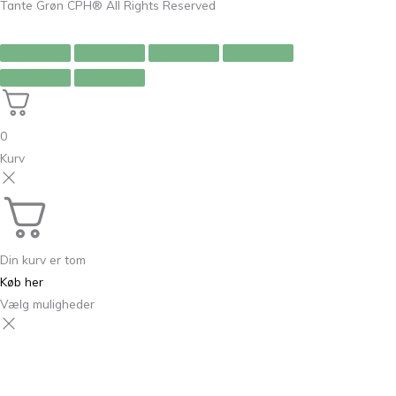
Tante Grøn CPH® All Rights Reserved
0
Kurv
Din kurv er tom
Køb her
Vælg muligheder