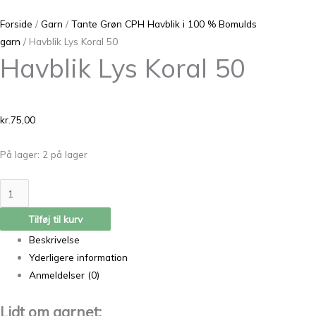
Forside
/
Garn
/
Tante Grøn CPH Havblik i 100 % Bomulds
garn
/ Havblik Lys Koral 50
Havblik Lys Koral 50
kr.
75,00
På lager:
2 på lager
Tilføj til kurv
Beskrivelse
Yderligere information
Anmeldelser (0)
Lidt om garnet: