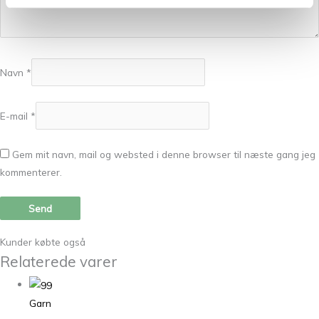
Navn
*
E-mail
*
Gem mit navn, mail og websted i denne browser til næste gang jeg
kommenterer.
Kunder købte også
Relaterede varer
Garn