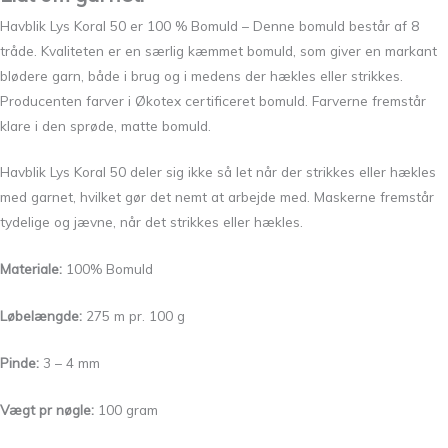
Havblik Lys Koral 50 er 100 % Bomuld – Denne bomuld består af 8
tråde. Kvaliteten er en særlig kæmmet bomuld, som giver en markant
blødere garn, både i brug og i medens der hækles eller strikkes.
Producenten farver i Økotex certificeret bomuld. Farverne fremstår
klare i den sprøde, matte bomuld.
Havblik Lys Koral 50 deler sig ikke så let når der strikkes eller hækles
med garnet, hvilket gør det nemt at arbejde med. Maskerne fremstår
tydelige og jævne, når det strikkes eller hækles.
Materiale:
100% Bomuld
Løbelængde:
275 m pr. 100 g
Pinde:
3 – 4 mm
Vægt pr nøgle:
100 gram