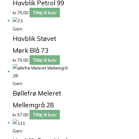
Havblik Petrol 99
kr.
75,00
Tilføj til kurv
Garn
Havblik Støvet
Mørk Blå 73
kr.
75,00
Tilføj til kurv
Garn
Bøllefrø Meleret
Mellemgrå 28
kr.
57,00
Tilføj til kurv
Garn