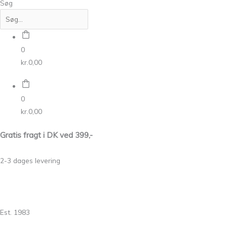
Søg
0
kr.
0,00
0
kr.
0,00
Gratis fragt i DK ved 399,-
2-3 dages levering
Est. 1983