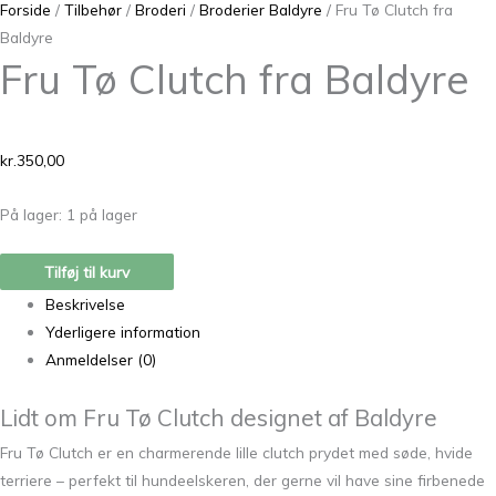
Forside
/
Tilbehør
/
Broderi
/
Broderier Baldyre
/ Fru Tø Clutch fra
Baldyre
Fru Tø Clutch fra Baldyre
kr.
350,00
På lager:
1 på lager
Tilføj til kurv
Beskrivelse
Yderligere information
Anmeldelser (0)
Lidt om Fru Tø Clutch
designet af Baldyre
Fru Tø Clutch er en charmerende lille clutch prydet med søde, hvide
terriere – perfekt til hundeelskeren, der gerne vil have sine firbenede