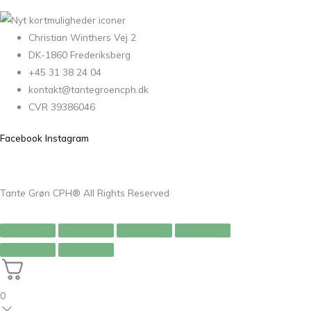
Christian Winthers Vej 2
DK-1860 Frederiksberg
+45 31 38 24 04
kontakt@tantegroencph.dk
CVR 39386046
Facebook
Instagram
Tante Grøn CPH® All Rights Reserved
0