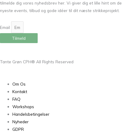
tilmelde dig vores nyhedsbrev her. Vi giver dig et lille hint om de
nyeste events, tilbud og gode idéer til dit næste strikkeprojekt.
Email
Tilmeld
Tante Grøn CPH® All Rights Reserved
Om Os
Kontakt
FAQ
Workshops
Handelsbetingelser
Nyheder
GDPR