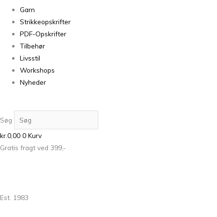
Garn
Strikkeopskrifter
PDF-Opskrifter
Tilbehør
Livsstil
Workshops
Nyheder
Søg
kr.
0,00
0
Kurv
Gratis fragt ved 399,-
Est. 1983