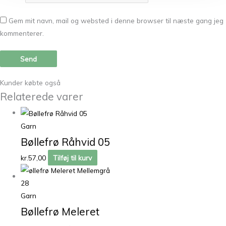
Gem mit navn, mail og websted i denne browser til næste gang jeg
kommenterer.
Kunder købte også
Relaterede varer
Garn
Bøllefrø Råhvid 05
kr.
57,00
Tilføj til kurv
Garn
Bøllefrø Meleret