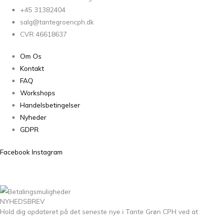
+45 31382404
salg@tantegroencph.dk
CVR 46618637
Om Os
Kontakt
FAQ
Workshops
Handelsbetingelser
Nyheder
GDPR
Facebook
Instagram
NYHEDSBREV
Hold dig opdateret på det seneste nye i Tante Grøn CPH ved at