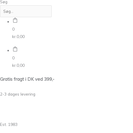
Søg
0
kr.
0,00
0
kr.
0,00
Gratis fragt i DK ved 399,-
2-3 dages levering
Est. 1983