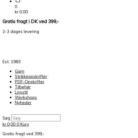
0
kr.
0,00
Gratis fragt i DK ved 399,-
2-3 dages levering
Est. 1983
Garn
Strikkeopskrifter
PDF-Opskrifter
Tilbehør
Livsstil
Workshops
Nyheder
Søg
kr.
0,00
0
Kurv
Gratis fragt ved 399,-