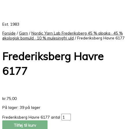
Est. 1983
Forside
/
Garn
/
Nordic Yarn Lab Frederiksberg 45 % alpaka · 45 %
økologisk bomuld · 10 % mulesingfri uld
/ Frederiksberg Havre 6177
Frederiksberg Havre
6177
kr.
75,00
På lager:
39 på lager
Frederiksberg Havre 6177 antal
Tilføj til kurv