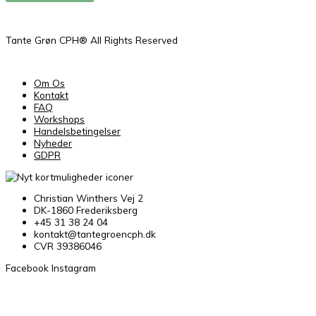
Tante Grøn CPH® All Rights Reserved
Om Os
Kontakt
FAQ
Workshops
Handelsbetingelser
Nyheder
GDPR
Christian Winthers Vej 2
DK-1860 Frederiksberg
+45 31 38 24 04
kontakt@tantegroencph.dk
CVR 39386046
Facebook
Instagram