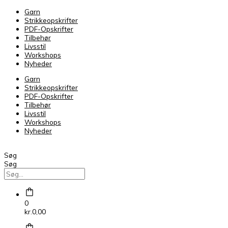
Garn
Strikkeopskrifter
PDF-Opskrifter
Tilbehør
Livsstil
Workshops
Nyheder
Garn
Strikkeopskrifter
PDF-Opskrifter
Tilbehør
Livsstil
Workshops
Nyheder
Søg
Søg
0
kr.
0,00