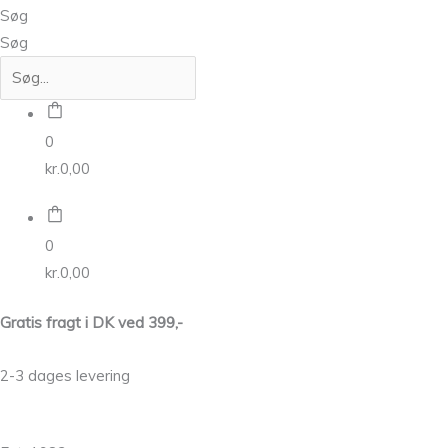
Søg
Søg
0
kr.
0,00
0
kr.
0,00
Gratis fragt i DK ved 399,-
2-3 dages levering