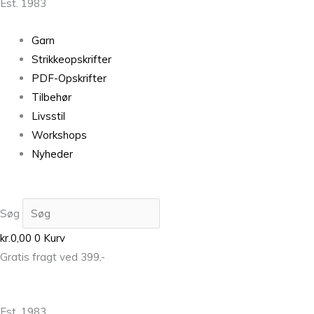
Est. 1983
Garn
Strikkeopskrifter
PDF-Opskrifter
Tilbehør
Livsstil
Workshops
Nyheder
Søg
kr.
0,00
0
Kurv
Gratis fragt ved 399,-
Est. 1983