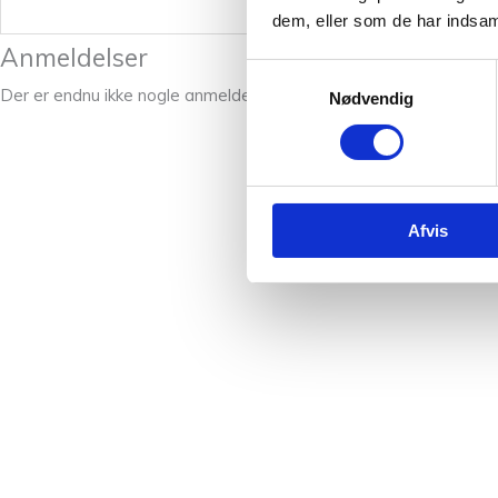
Vægt
dem, eller som de har indsaml
Anmeldelser
Samtykkevalg
Der er endnu ikke nogle anmeldelser.
Nødvendig
Afvis