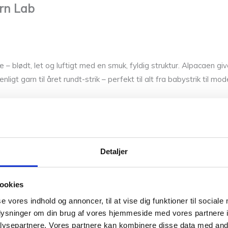
rn Lab
 – blødt, let og luftigt med en smuk, fyldig struktur. Alpacaen gi
nligt garn til året rundt-strik – perfekt til alt fra babystrik til m
Detaljer
ookies
se vores indhold og annoncer, til at vise dig funktioner til sociale
oplysninger om din brug af vores hjemmeside med vores partnere i
ysepartnere. Vores partnere kan kombinere disse data med andr