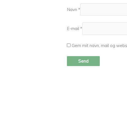
Navn
*
E-mail
*
Gem mit navn, mail og webs