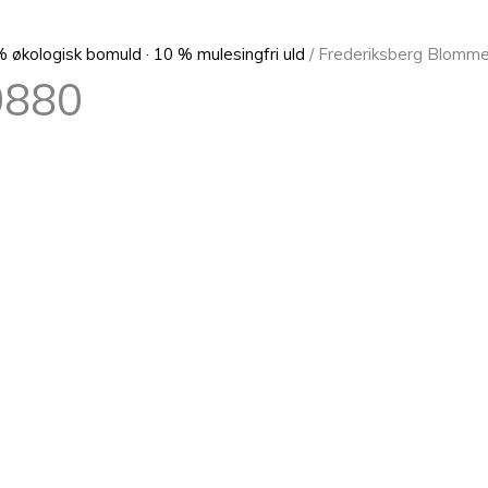
 økologisk bomuld · 10 % mulesingfri uld
/ Frederiksberg Blomm
0880