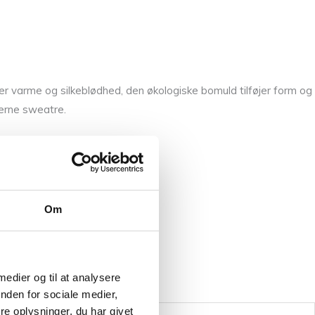
ver varme og silkeblødhed, den økologiske bomuld tilføjer form og
oderne sweatre.
Om
 medier og til at analysere
nden for sociale medier,
e oplysninger, du har givet