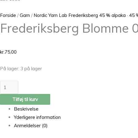
Forside
/
Garn
/
Nordic Yarn Lab Frederiksberg 45 % alpaka · 45 %
Frederiksberg Blomme 
kr.
75,00
På lager:
3 på lager
Tilføj til kurv
Beskrivelse
Yderligere information
Anmeldelser (0)