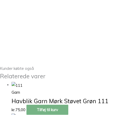
Kunder købte også
Relaterede varer
Garn
Havblik Garn Mørk Støvet Grøn 111
kr.
75,00
Tilføj til kurv