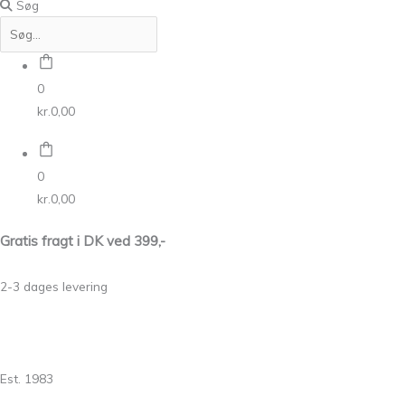
Søg
0
kr.
0,00
0
kr.
0,00
Gratis fragt i DK ved 399,-
2-3 dages levering
Est. 1983