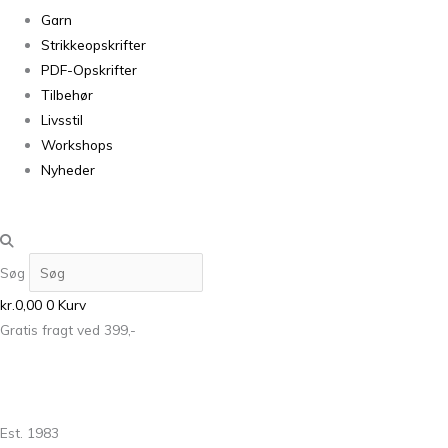
Garn
Strikkeopskrifter
PDF-Opskrifter
Tilbehør
Livsstil
Workshops
Nyheder
Søg
kr.
0,00
0
Kurv
Gratis fragt ved 399,-
Est. 1983