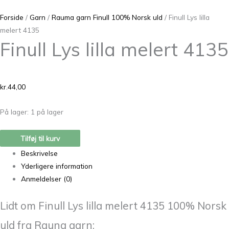
Forside
/
Garn
/
Rauma garn Finull 100% Norsk uld
/ Finull Lys lilla
melert 4135
Finull Lys lilla melert 4135
kr.
44,00
På lager:
1 på lager
Tilføj til kurv
Beskrivelse
Yderligere information
Anmeldelser (0)
Lidt om Finull Lys lilla melert 4135 100% Norsk
uld fra Rauna garn: