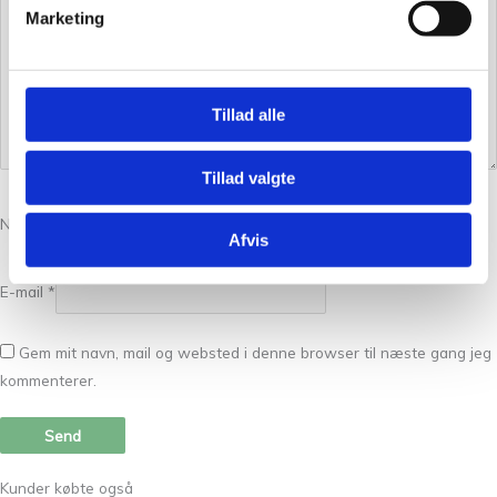
Marketing
Tillad alle
Tillad valgte
Navn
*
Afvis
E-mail
*
Gem mit navn, mail og websted i denne browser til næste gang jeg
kommenterer.
Kunder købte også