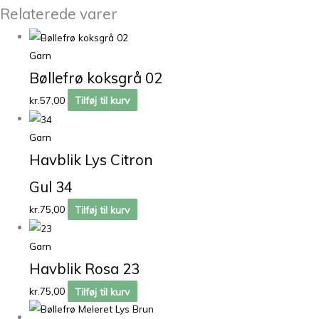
Relaterede varer
Garn
Bøllefrø koksgrå 02
kr.
57,00
Tilføj til kurv
Garn
Havblik Lys Citron
Gul 34
kr.
75,00
Tilføj til kurv
Garn
Havblik Rosa 23
kr.
75,00
Tilføj til kurv