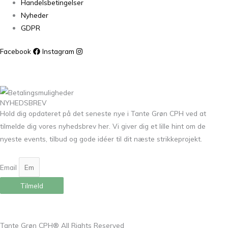
Handelsbetingelser
Nyheder
GDPR
Facebook
Instagram
NYHEDSBREV
Hold dig opdateret på det seneste nye i Tante Grøn CPH ved at
tilmelde dig vores nyhedsbrev her. Vi giver dig et lille hint om de
nyeste events, tilbud og gode idéer til dit næste strikkeprojekt.
Email
Tilmeld
Tante Grøn CPH® All Rights Reserved