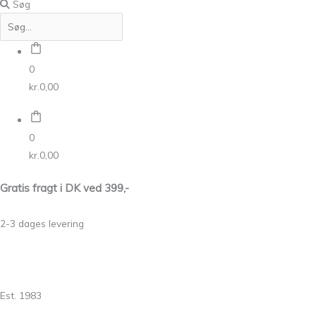
Søg
0
kr.
0,00
0
kr.
0,00
Gratis fragt i DK ved 399,-
2-3 dages levering
Est. 1983