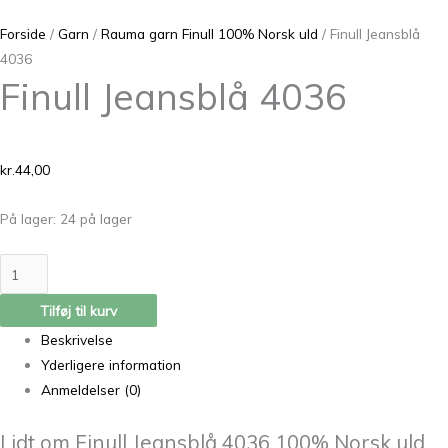
Forside
/
Garn
/
Rauma garn Finull 100% Norsk uld
/ Finull Jeansblå
4036
Finull Jeansblå 4036
kr.
44,00
På lager:
24 på lager
Tilføj til kurv
Beskrivelse
Yderligere information
Anmeldelser (0)
Lidt om Finull Jeansblå 4036 100% Norsk uld