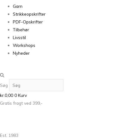
Garn
Strikkeopskrifter
PDF-Opskrifter
Tilbehør
Livsstil
Workshops
Nyheder
Søg
kr.
0,00
0
Kurv
Gratis fragt ved 399,-
Est. 1983