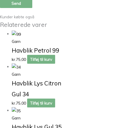
Kunder købte også
Relaterede varer
Garn
Havblik Petrol 99
kr.
75,00
Tilføj til kurv
Garn
Havblik Lys Citron
Gul 34
kr.
75,00
Tilføj til kurv
Garn
Havblik Lys Gul 35