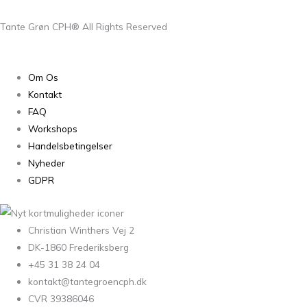
Tante Grøn CPH® All Rights Reserved
Om Os
Kontakt
FAQ
Workshops
Handelsbetingelser
Nyheder
GDPR
Christian Winthers Vej 2
DK-1860 Frederiksberg
+45 31 38 24 04
kontakt@tantegroencph.dk
CVR 39386046