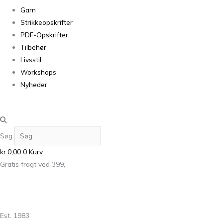
Garn
Strikkeopskrifter
PDF-Opskrifter
Tilbehør
Livsstil
Workshops
Nyheder
Søg
kr.
0,00
0
Kurv
Gratis fragt ved 399,-
Est. 1983