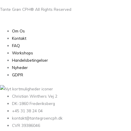
Tante Grøn CPH® All Rights Reserved
Om Os
Kontakt
FAQ
Workshops
Handelsbetingelser
Nyheder
GDPR
Christian Winthers Vej 2
DK-1860 Frederiksberg
+45 31 38 24 04
kontakt@tantegroencph.dk
CVR 39386046