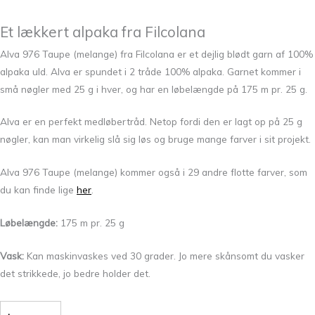
Et lækkert alpaka fra Filcolana
Alva 976 Taupe (melange) fra Filcolana er et dejlig blødt garn af 100%
alpaka uld.
Alva er spundet i 2 tråde 100% alpaka. Garnet kommer i
små nøgler med 25 g i hver, og har en løbelængde på 175 m pr. 25 g.
Alva er en perfekt medløbertråd. Netop fordi den er lagt op på 25 g
nøgler, kan man virkelig slå sig løs og bruge mange farver i sit projekt.
Alva 976 Taupe (melange) kommer også i 29 andre flotte farver, som
du kan finde lige
her
.
Løbelængde:
175 m pr. 25 g
Vask:
Kan maskinvaskes ved 30 grader. Jo mere skånsomt du vasker
det strikkede, jo bedre holder det.