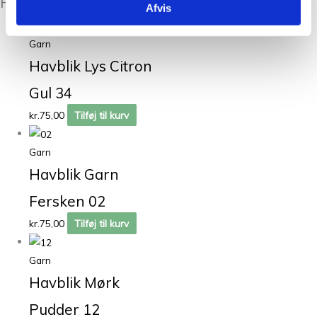
Relaterede varer
Afvis
Garn
Havblik Lys Citron
Gul 34
kr.
75,00
Tilføj til kurv
Garn
Havblik Garn
Fersken 02
kr.
75,00
Tilføj til kurv
Garn
Havblik Mørk
Pudder 12