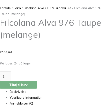
Forside
/
Garn
/
Filcolana Alva i 100% alpaka uld
/ Filcolana Alva 976
Taupe (melange)
Filcolana Alva 976 Taupe
(melange)
kr.
33,00
På lager:
24 på lager
Tilføj til kurv
Beskrivelse
Yderligere information
Anmeldelser (0)