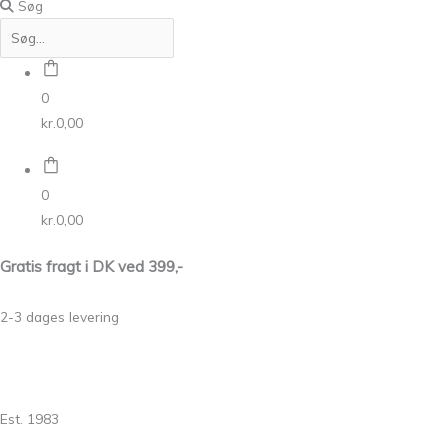
Søg
0
kr.
0,00
0
kr.
0,00
Gratis fragt i DK ved 399,-
2-3 dages levering
Est. 1983