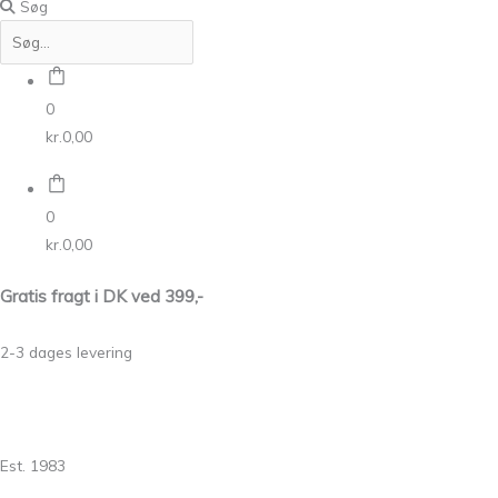
Søg
0
kr.
0,00
0
kr.
0,00
Gratis fragt i DK ved 399,-
2-3 dages levering
Est. 1983