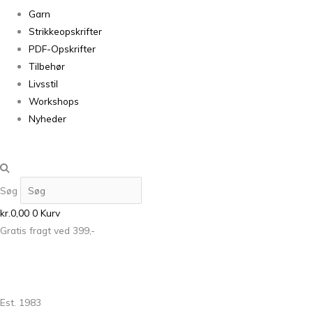
Garn
Strikkeopskrifter
PDF-Opskrifter
Tilbehør
Livsstil
Workshops
Nyheder
Søg
kr.
0,00
0
Kurv
Gratis fragt ved 399,-
Est. 1983