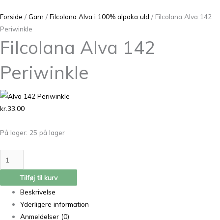
Forside
/
Garn
/
Filcolana Alva i 100% alpaka uld
/ Filcolana Alva 142
Periwinkle
Filcolana Alva 142
Periwinkle
kr.
33,00
På lager:
25 på lager
Tilføj til kurv
Beskrivelse
Yderligere information
Anmeldelser (0)