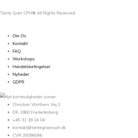
Tante Grøn CPH® All Rights Reserved
Om Os
Kontakt
FAQ
Workshops
Handelsbetingelser
Nyheder
GDPR
Christian Winthers Vej 2
DK-1860 Frederiksberg
+45 31 38 24 04
kontakt@tantegroencph.dk
CVR 39386046