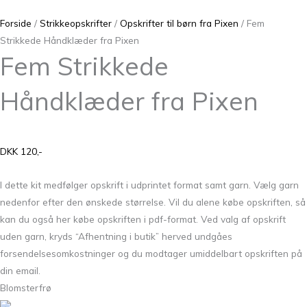
Forside
/
Strikkeopskrifter
/
Opskrifter til børn fra Pixen
/ Fem
Strikkede Håndklæder fra Pixen
Fem Strikkede
Håndklæder fra Pixen
DKK 120,-
I dette kit medfølger opskrift i udprintet format samt garn. Vælg garn
nedenfor efter den ønskede størrelse. Vil du alene købe opskriften, så
kan du også her købe opskriften i pdf-format. Ved valg af opskrift
uden garn, kryds “Afhentning i butik” herved undgåes
forsendelsesomkostninger og du modtager umiddelbart opskriften på
din email.
Blomsterfrø