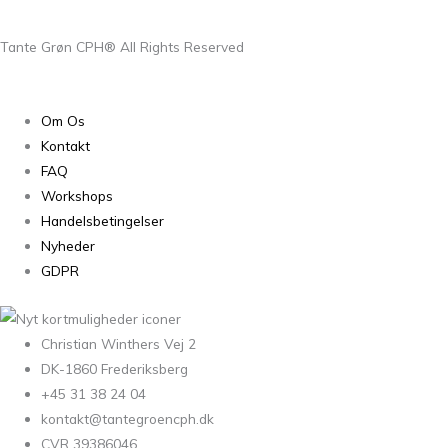
Tante Grøn CPH® All Rights Reserved
Om Os
Kontakt
FAQ
Workshops
Handelsbetingelser
Nyheder
GDPR
Christian Winthers Vej 2
DK-1860 Frederiksberg
+45 31 38 24 04
kontakt@tantegroencph.dk
CVR 39386046