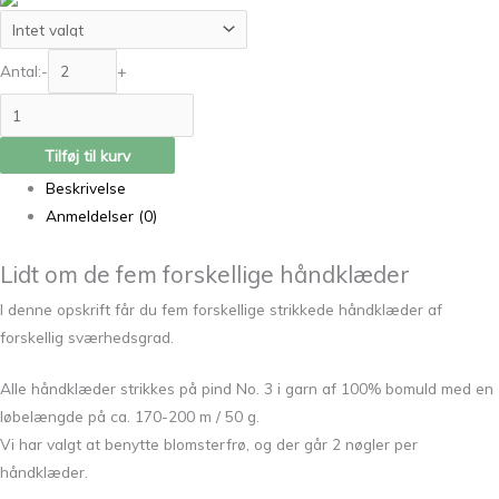
Antal:
-
+
Tilføj til kurv
Beskrivelse
Anmeldelser (0)
Lidt om de fem forskellige håndklæder
I denne opskrift får du fem forskellige strikkede håndklæder af
forskellig sværhedsgrad.
Alle håndklæder strikkes på pind No. 3 i garn af 100% bomuld med en
løbelængde på ca. 170-200 m / 50 g.
Vi har valgt at benytte blomsterfrø, og der går 2 nøgler per
håndklæder.