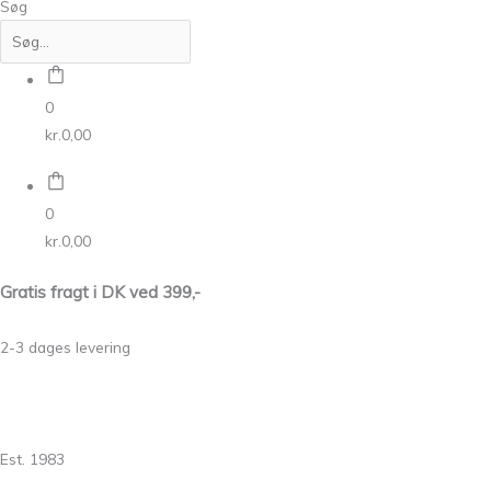
Søg
0
kr.
0,00
0
kr.
0,00
Gratis fragt i DK ved 399,-
2-3 dages levering
Est. 1983