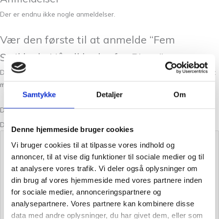
Der er endnu ikke nogle anmeldelser.
Vær den første til at anmelde “Fem
Strikkede Håndklæder fra Pixen”
Din e-mailadresse vil ikke blive publiceret.
Krævede felter er markeret
med
*
Samtykke
Detaljer
Om
Din bedømmelse
Din anmeldelse
*
Denne hjemmeside bruger cookies
Vi bruger cookies til at tilpasse vores indhold og
annoncer, til at vise dig funktioner til sociale medier og til
at analysere vores trafik. Vi deler også oplysninger om
din brug af vores hjemmeside med vores partnere inden
for sociale medier, annonceringspartnere og
analysepartnere. Vores partnere kan kombinere disse
data med andre oplysninger, du har givet dem, eller som