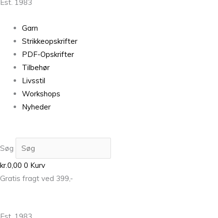
Est. 1983
Garn
Strikkeopskrifter
PDF-Opskrifter
Tilbehør
Livsstil
Workshops
Nyheder
Søg
kr.
0,00
0
Kurv
Gratis fragt ved 399,-
Est. 1983