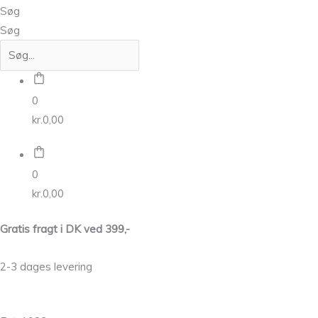
Søg
Søg
0
kr.
0,00
0
kr.
0,00
Gratis fragt i DK ved 399,-
2-3 dages levering