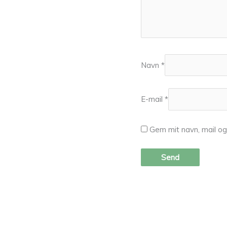
Navn
*
E-mail
*
Gem mit navn, mail o