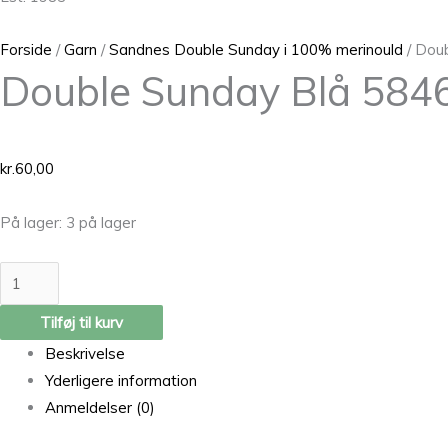
Forside
/
Garn
/
Sandnes Double Sunday i 100% merinould
/ Dou
Double Sunday Blå 584
kr.
60,00
På lager:
3 på lager
Tilføj til kurv
Beskrivelse
Yderligere information
Anmeldelser (0)