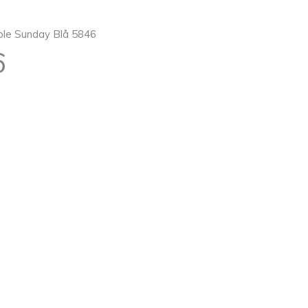
ble Sunday Blå 5846
6