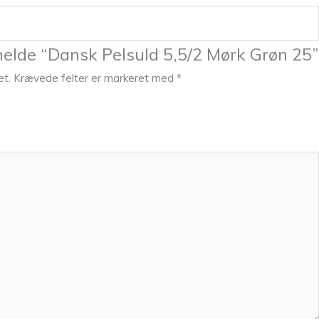
melde “Dansk Pelsuld 5,5/2 Mørk Grøn 25”
et.
Krævede felter er markeret med
*