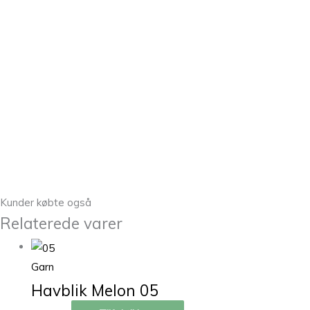
Kunder købte også
Relaterede varer
Garn
Havblik Melon 05