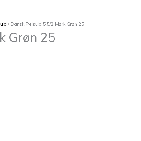
 uld
/ Dansk Pelsuld 5,5/2 Mørk Grøn 25
rk Grøn 25