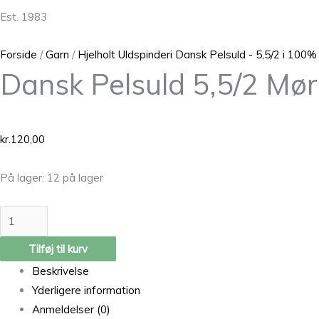
Est. 1983
Forside
/
Garn
/
Hjelholt Uldspinderi Dansk Pelsuld - 5,5/2 i 100%
Dansk Pelsuld 5,5/2 Mø
kr.
120,00
På lager:
12 på lager
Tilføj til kurv
Beskrivelse
Yderligere information
Anmeldelser (0)