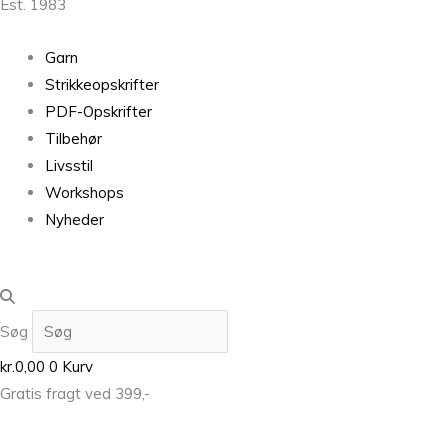
Est. 1983
Garn
Strikkeopskrifter
PDF-Opskrifter
Tilbehør
Livsstil
Workshops
Nyheder
Søg
kr.
0,00
0
Kurv
Gratis fragt ved 399,-