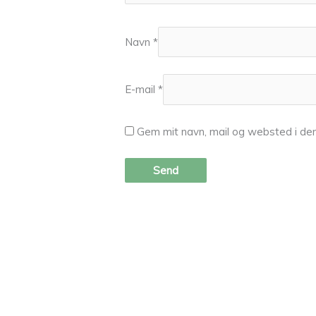
Navn
*
E-mail
*
Gem mit navn, mail og websted i de