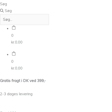
Søg
Søg
0
kr.
0,00
0
kr.
0,00
Gratis fragt i DK ved 399,-
2-3 dages levering