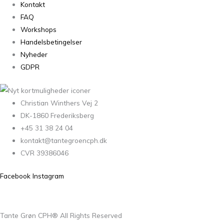
Kontakt
FAQ
Workshops
Handelsbetingelser
Nyheder
GDPR
Christian Winthers Vej 2
DK-1860 Frederiksberg
+45 31 38 24 04
kontakt@tantegroencph.dk
CVR 39386046
Facebook
Instagram
Tante Grøn CPH® All Rights Reserved