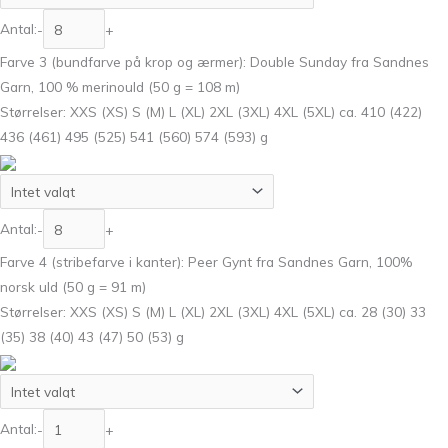
Antal:
-
+
Farve 3 (bundfarve på krop og ærmer): Double Sunday fra Sandnes
Garn, 100 % merinould (50 g = 108 m)
Størrelser: XXS (XS) S (M) L (XL) 2XL (3XL) 4XL (5XL) ca. 410 (422)
436 (461) 495 (525) 541 (560) 574 (593) g
Antal:
-
+
Farve 4 (stribefarve i kanter): Peer Gynt fra Sandnes Garn, 100%
norsk uld (50 g = 91 m)
Størrelser: XXS (XS) S (M) L (XL) 2XL (3XL) 4XL (5XL) ca. 28 (30) 33
(35) 38 (40) 43 (47) 50 (53) g
Antal:
-
+