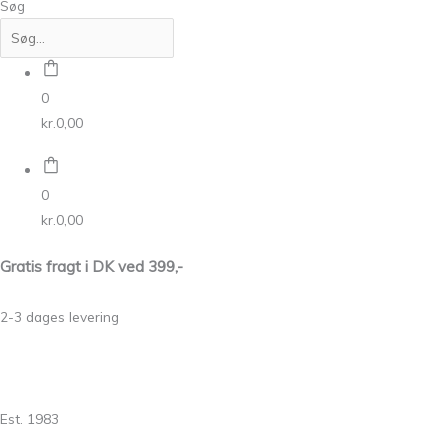
Søg
0
kr.
0,00
0
kr.
0,00
Gratis fragt i DK ved 399,-
2-3 dages levering
Est. 1983