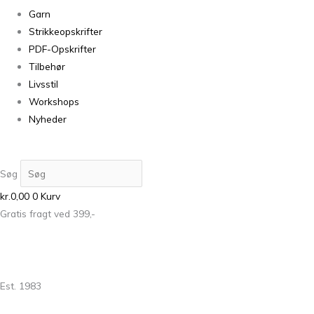
Garn
Strikkeopskrifter
PDF-Opskrifter
Tilbehør
Livsstil
Workshops
Nyheder
Søg
kr.
0,00
0
Kurv
Gratis fragt ved 399,-
Est. 1983