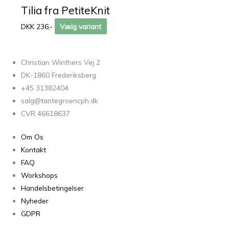
Tilia fra PetiteKnit
DKK 236,-
Vælg variant
Christian Winthers Vej 2
DK-1860 Frederiksberg
+45 31382404
salg@tantegroencph.dk
CVR 46618637
Om Os
Kontakt
FAQ
Workshops
Handelsbetingelser
Nyheder
GDPR