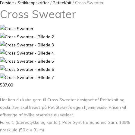
Forside
/
Strikkeopskrifter
/
PetiteKnit
/ Cross Sweater
Cross Sweater
507,00
Her kan du købe garn til Cross Sweater designet af Petiteknit og
opskriften skal købes på Petititeknit´s egen hjemmeside. Prisen vil
afhænge af hvilke størrelse du vælger.
Farve 1 (bærestykke og kanter): Peer Gynt fra Sandnes Garn, 100%
norsk uld (50 g = 91 m)