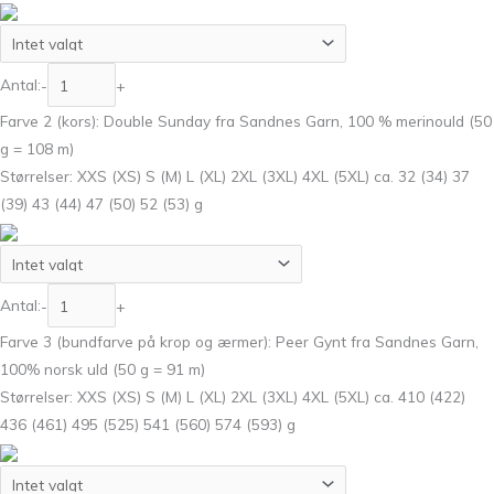
Antal:
-
+
Farve 2 (kors): Double Sunday fra Sandnes Garn, 100 % merinould (50
g = 108 m)
Størrelser: XXS (XS) S (M) L (XL) 2XL (3XL) 4XL (5XL) ca. 32 (34) 37
(39) 43 (44) 47 (50) 52 (53) g
Antal:
-
+
Farve 3 (bundfarve på krop og ærmer): Peer Gynt fra Sandnes Garn,
100% norsk uld (50 g = 91 m)
Størrelser: XXS (XS) S (M) L (XL) 2XL (3XL) 4XL (5XL) ca. 410 (422)
436 (461) 495 (525) 541 (560) 574 (593) g