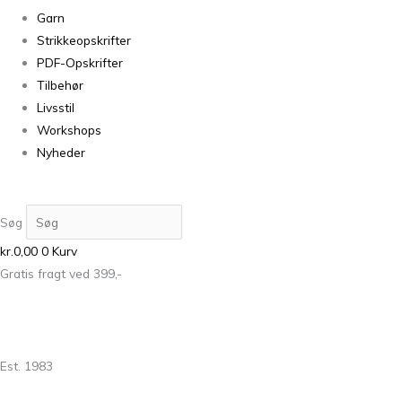
Garn
Strikkeopskrifter
PDF-Opskrifter
Tilbehør
Livsstil
Workshops
Nyheder
Søg
kr.
0,00
0
Kurv
Gratis fragt ved 399,-
Est. 1983