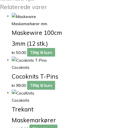
Relaterede varer
Maskemarkører mm.
Maskewire 100cm
3mm (12 stk.)
kr.
50,00
Tilføj til kurv
Cocoknits
Cocoknits T-Pins
kr.
99,00
Tilføj til kurv
Cocoknits
Trekant
Maskemarkører