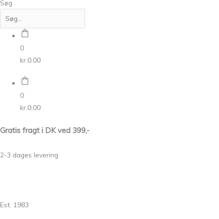
Søg
0
kr.
0,00
0
kr.
0,00
Gratis fragt i DK ved 399,-
2-3 dages levering
Est. 1983