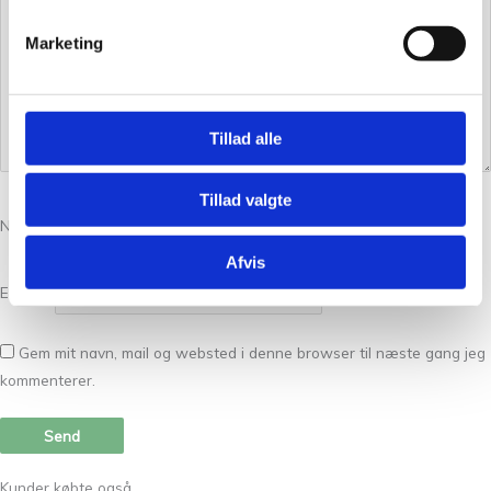
Marketing
Tillad alle
Tillad valgte
Navn
*
Afvis
E-mail
*
Gem mit navn, mail og websted i denne browser til næste gang jeg
kommenterer.
Kunder købte også