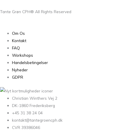
Tante Grøn CPH® All Rights Reserved
Om Os
Kontakt
FAQ
Workshops
Handelsbetingelser
Nyheder
GDPR
Christian Winthers Vej 2
DK-1860 Frederiksberg
+45 31 38 24 04
kontakt@tantegroencph.dk
CVR 39386046