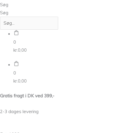
Søg
Søg
0
kr.
0,00
0
kr.
0,00
Gratis fragt i DK ved 399,-
2-3 dages levering