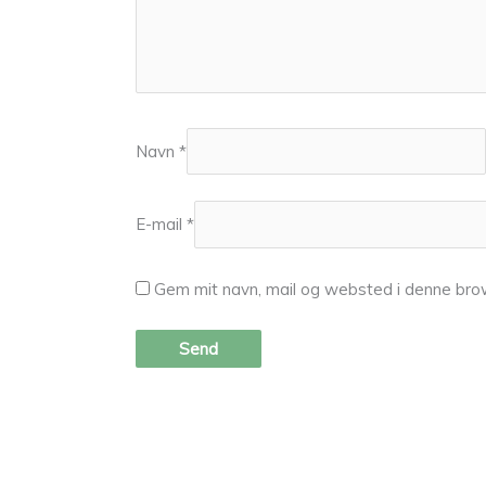
Navn
*
E-mail
*
Gem mit navn, mail og websted i denne bro