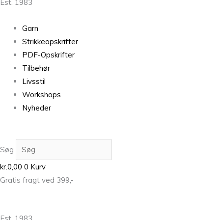
Est. 1983
Garn
Strikkeopskrifter
PDF-Opskrifter
Tilbehør
Livsstil
Workshops
Nyheder
Søg
kr.
0,00
0
Kurv
Gratis fragt ved 399,-
Est. 1983