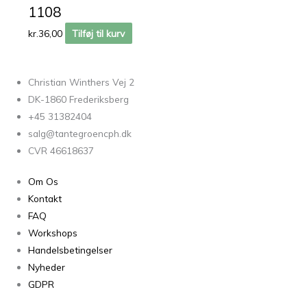
1108
kr.
36,00
Tilføj til kurv
Christian Winthers Vej 2
DK-1860 Frederiksberg
+45 31382404
salg@tantegroencph.dk
CVR 46618637
Om Os
Kontakt
FAQ
Workshops
Handelsbetingelser
Nyheder
GDPR