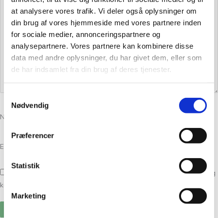
at analysere vores trafik. Vi deler også oplysninger om
din brug af vores hjemmeside med vores partnere inden
for sociale medier, annonceringspartnere og
analysepartnere. Vores partnere kan kombinere disse
data med andre oplysninger, du har givet dem, eller som
de har indsamlet fra din brug af deres tjenester.
Samtykkevalg
Nødvendig
Navn
*
Præferencer
E-mail
*
Statistik
Gem mit navn, mail og websted i denne browser til næste gang jeg
kommenterer.
Marketing