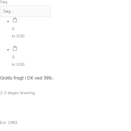
Søg
0
kr.
0,00
0
kr.
0,00
Gratis fragt i DK ved 399,-
2-3 dages levering
Est. 1983