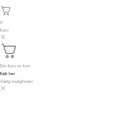
0
Kurv
Din kurv er tom
Køb her
Vælg muligheder