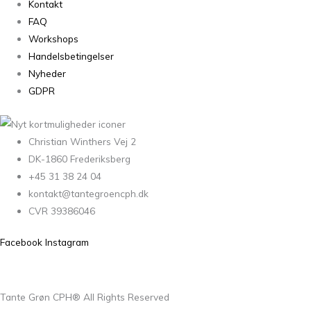
Kontakt
FAQ
Workshops
Handelsbetingelser
Nyheder
GDPR
Christian Winthers Vej 2
DK-1860 Frederiksberg
+45 31 38 24 04
kontakt@tantegroencph.dk
CVR 39386046
Facebook
Instagram
Tante Grøn CPH® All Rights Reserved