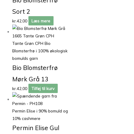
Bio Blomsterfrø
Sort 2
kr.
42,00
Læs mere
Tante Grøn CPH Bio
Blomsterfrø i 100% økologisk
bomulds garn
Bio Blomsterfrø
Mørk Grå 13
kr.
42,00
Tilføj til kurv
Permin Elise i 90% bomuld og
10% cashmere
Permin Elise Gul