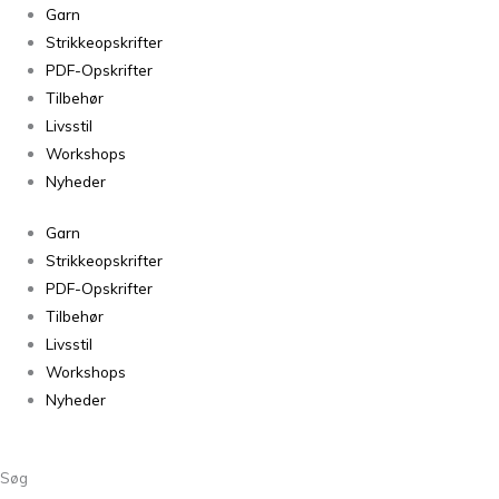
Garn
Strikkeopskrifter
PDF-Opskrifter
Tilbehør
Livsstil
Workshops
Nyheder
Garn
Strikkeopskrifter
PDF-Opskrifter
Tilbehør
Livsstil
Workshops
Nyheder
Søg