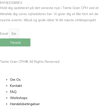
NYHEDSBREV
Hold dig opdateret på det seneste nye i Tante Grøn CPH ved at
tilmelde dig vores nyhedsbrev her. Vi giver dig et lille hint om de
nyeste events, tilbud og gode idéer til dit næste strikkeprojekt.
Email
Tilmeld
Tante Grøn CPH® All Rights Reserved
Om Os
Kontakt
FAQ
Workshops
Handelsbetingelser