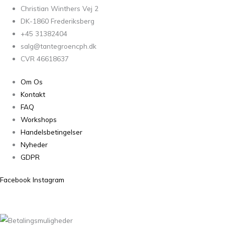
Christian Winthers Vej 2
DK-1860 Frederiksberg
+45 31382404
salg@tantegroencph.dk
CVR 46618637
Om Os
Kontakt
FAQ
Workshops
Handelsbetingelser
Nyheder
GDPR
Facebook
Instagram