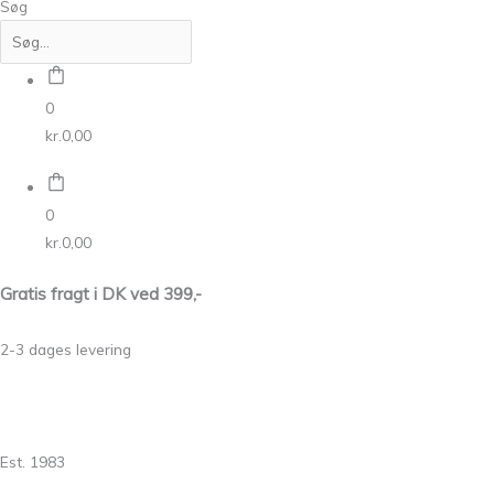
Søg
0
kr.
0,00
0
kr.
0,00
Gratis fragt i DK ved 399,-
2-3 dages levering
Est. 1983