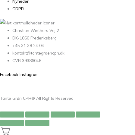
Nyheder
GDPR
Christian Winthers Vej 2
DK-1860 Frederiksberg
+45 31 38 24 04
kontakt@tantegroencph.dk
CVR 39386046
Facebook
Instagram
Tante Grøn CPH® All Rights Reserved