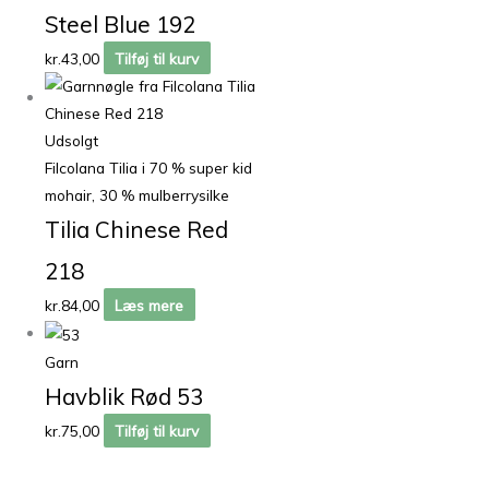
Steel Blue 192
kr.
43,00
Tilføj til kurv
Udsolgt
Filcolana Tilia i 70 % super kid
mohair, 30 % mulberrysilke
Tilia Chinese Red
218
kr.
84,00
Læs mere
Garn
Havblik Rød 53
kr.
75,00
Tilføj til kurv