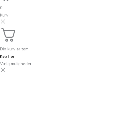
0
Kurv
Din kurv er tom
Køb her
Vælg muligheder