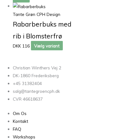
Tante Grøn CPH Design
Rabarberbuks med
rib i Blomsterfrø
DKK 116
Vælg variant
Christian Winthers Vej 2
DK-1860 Frederiksberg
+45 31382404
salg@tantegroencph.dk
CVR 46618637
Om Os
Kontakt
FAQ
Workshops