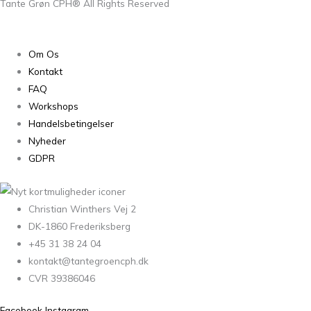
Tante Grøn CPH® All Rights Reserved
Om Os
Kontakt
FAQ
Workshops
Handelsbetingelser
Nyheder
GDPR
Christian Winthers Vej 2
DK-1860 Frederiksberg
+45 31 38 24 04
kontakt@tantegroencph.dk
CVR 39386046
Facebook
Instagram