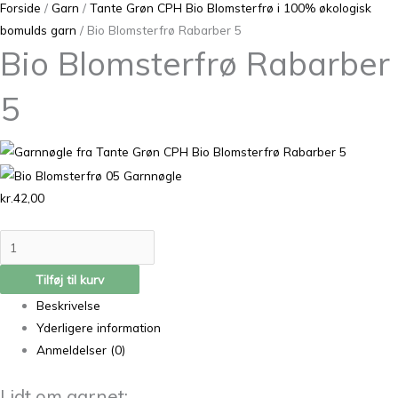
Forside
/
Garn
/
Tante Grøn CPH Bio Blomsterfrø i 100% økologisk
bomulds garn
/ Bio Blomsterfrø Rabarber 5
Bio Blomsterfrø Rabarber
5
kr.
42,00
Tilføj til kurv
Beskrivelse
Yderligere information
Anmeldelser (0)
Lidt om garnet: