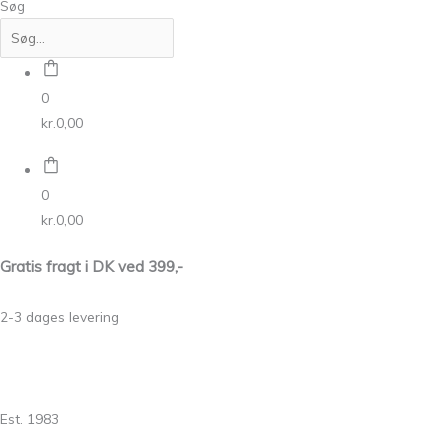
Søg
0
kr.
0,00
0
kr.
0,00
Gratis fragt i DK ved 399,-
2-3 dages levering
Est. 1983