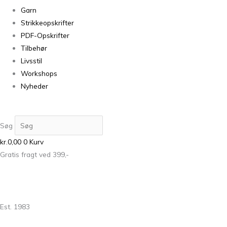
Garn
Strikkeopskrifter
PDF-Opskrifter
Tilbehør
Livsstil
Workshops
Nyheder
Søg
kr.
0,00
0
Kurv
Gratis fragt ved 399,-
Est. 1983