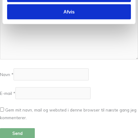
Afvis
Navn
*
E-mail
*
Gem mit navn, mail og websted i denne browser til næste gang jeg
kommenterer.