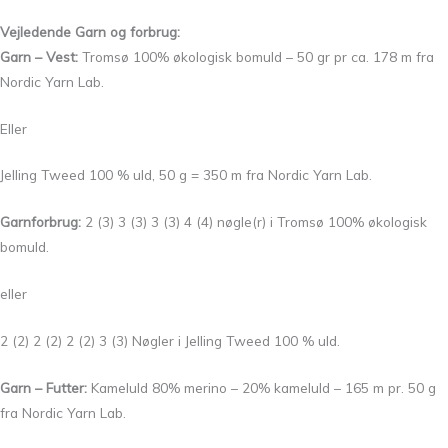
Vejledende Garn og forbrug:
Garn – Vest:
Tromsø 100% økologisk bomuld – 50 gr pr ca. 178 m fra
Nordic Yarn Lab.
Eller
Jelling Tweed 100 % uld, 50 g = 350 m fra Nordic Yarn Lab.
Garnforbrug:
2 (3) 3 (3) 3 (3) 4 (4) nøgle(r) i Tromsø 100% økologisk
bomuld.
eller
2 (2) 2 (2) 2 (2) 3 (3) Nøgler i Jelling Tweed 100 % uld.
Garn – Futter:
Kameluld 80% merino – 20% kameluld – 165 m pr. 50 g
fra Nordic Yarn Lab.