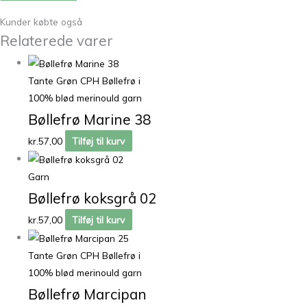
Kunder købte også
Relaterede varer
Tante Grøn CPH Bøllefrø i
100% blød merinould garn
Bøllefrø Marine 38
kr.
57,00
Tilføj til kurv
Garn
Bøllefrø koksgrå 02
kr.
57,00
Tilføj til kurv
Tante Grøn CPH Bøllefrø i
100% blød merinould garn
Bøllefrø Marcipan