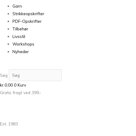
Garn
Strikkeopskrifter
PDF-Opskrifter
Tilbehør
Livsstil
Workshops
Nyheder
Søg
kr.
0,00
0
Kurv
Gratis fragt ved 399,-
Est. 1983