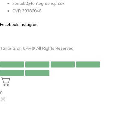
kontakt@tantegroencph.dk
CVR 39386046
Facebook
Instagram
Tante Grøn CPH® All Rights Reserved
0