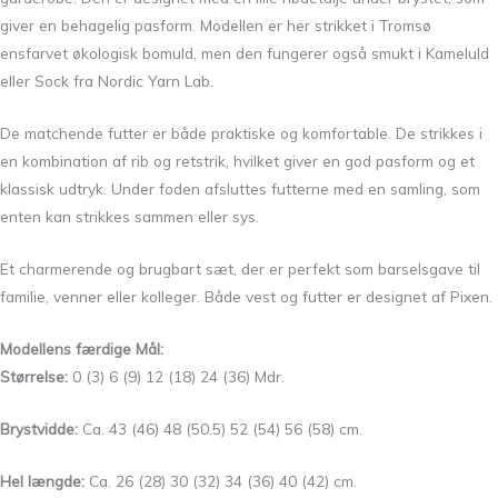
giver en behagelig pasform. Modellen er her strikket i Tromsø
ensfarvet økologisk bomuld, men den fungerer også smukt i Kameluld
eller Sock fra Nordic Yarn Lab.
De matchende futter er både praktiske og komfortable. De strikkes i
en kombination af rib og retstrik, hvilket giver en god pasform og et
klassisk udtryk. Under foden afsluttes futterne med en samling, som
enten kan strikkes sammen eller sys.
Et charmerende og brugbart sæt, der er perfekt som barselsgave til
familie, venner eller kolleger. Både vest og futter er designet af Pixen.
Modellens færdige Mål
:
Størrelse:
0 (3) 6 (9) 12 (18) 24 (36) Mdr.
Brystvidde:
Ca. 43 (46) 48 (50.5) 52 (54) 56 (58) cm.
Hel længde:
Ca. 26 (28) 30 (32) 34 (36) 40 (42) cm.