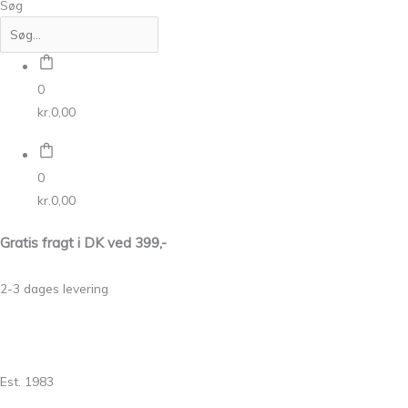
Søg
0
kr.
0,00
0
kr.
0,00
Gratis fragt i DK ved 399,-
2-3 dages levering
Est. 1983