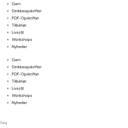
Barselsgaven
Garn
antal
Strikkeopskrifter
PDF-Opskrifter
Tilbehør
Livsstil
Workshops
Nyheder
Garn
Strikkeopskrifter
PDF-Opskrifter
Tilbehør
Livsstil
Workshops
Nyheder
Søg