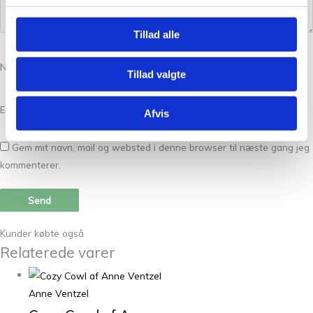
Tillad alle
Navn
*
Tillad valgte
E-mail
*
Afvis
Gem mit navn, mail og websted i denne browser til næste gang jeg
kommenterer.
Kunder købte også
Relaterede varer
Anne Ventzel