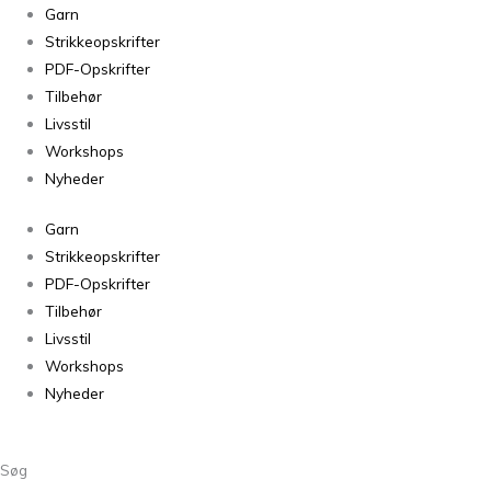
BADGER
Garn
SWEATER
Strikkeopskrifter
antal
PDF-Opskrifter
Tilbehør
Livsstil
Workshops
Nyheder
Garn
Strikkeopskrifter
PDF-Opskrifter
Tilbehør
Livsstil
Workshops
Nyheder
Søg