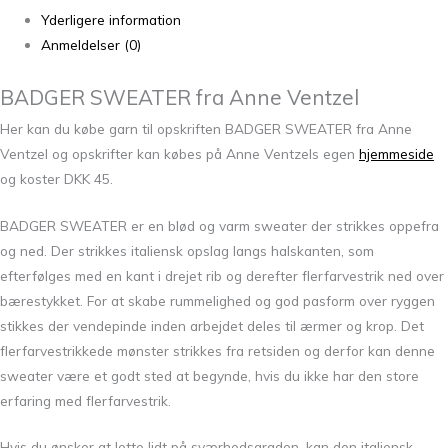
Yderligere information
Anmeldelser (0)
BADGER SWEATER fra Anne Ventzel
Her kan du købe garn til opskriften BADGER SWEATER fra Anne
Ventzel og opskrifter kan købes på Anne Ventzels egen
hjemmeside
og koster DKK 45.
BADGER SWEATER er en blød og varm sweater der strikkes oppefra
og ned. Der strikkes italiensk opslag langs halskanten, som
efterfølges med en kant i drejet rib og derefter flerfarvestrik ned over
bærestykket. For at skabe rummelighed og god pasform over ryggen
stikkes der vendepinde inden arbejdet deles til ærmer og krop. Det
flerfarvestrikkede mønster strikkes fra retsiden og derfor kan denne
sweater være et godt sted at begynde, hvis du ikke har den store
erfaring med flerfarvestrik.
Hvis du ønsker at lette lidt på sværhedsgraden, kan den italiensk