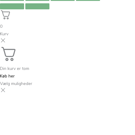
0
Kurv
Din kurv er tom
Køb her
Vælg muligheder