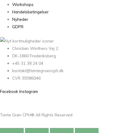
Workshops
Handelsbetingelser
Nyheder
GDPR
Christian Winthers Vej 2
DK-1860 Frederiksberg
+45 31 38 24 04
kontakt@tantegroencph.dk
CVR 39386046
Facebook
Instagram
Tante Grøn CPH® All Rights Reserved