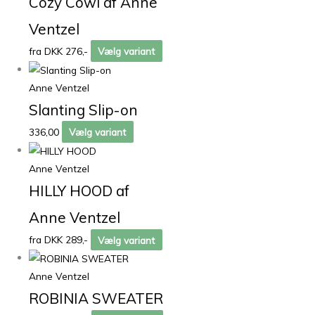
Cozy Cowl af Anne
Ventzel
fra DKK 276,-
Vælg variant
Anne Ventzel
Slanting Slip-on
336,00
Vælg variant
Anne Ventzel
HILLY HOOD af
Anne Ventzel
fra DKK 289,-
Vælg variant
Anne Ventzel
ROBINIA SWEATER