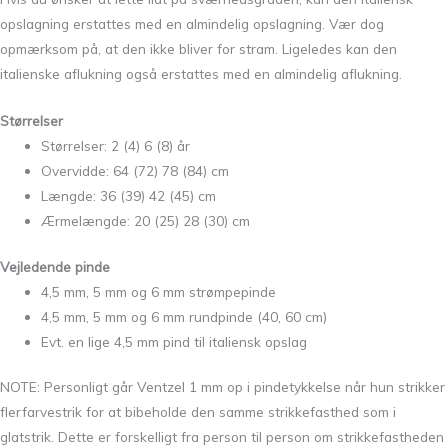
opslagning erstattes med en almindelig opslagning. Vær dog
opmærksom på, at den ikke bliver for stram. Ligeledes kan den
italienske aflukning også erstattes med en almindelig aflukning.
Størrelser
Størrelser: 2 (4) 6 (8) år
Overvidde: 64 (72) 78 (84) cm
Længde: 36 (39) 42 (45) cm
Ærmelængde: 20 (25) 28 (30) cm
Vejledende pinde
4,5 mm, 5 mm og 6 mm strømpepinde
4,5 mm, 5 mm og 6 mm rundpinde (40, 60 cm)
Evt. en lige 4,5 mm pind til italiensk opslag
NOTE: Personligt går Ventzel 1 mm op i pindetykkelse når hun strikker
flerfarvestrik for at bibeholde den samme strikkefasthed som i
glatstrik. Dette er forskelligt fra person til person om strikkefastheden