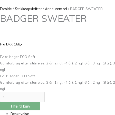
Forside
/
Strikkeopskrifter
/
Anne Ventzel
/ BADGER SWEATER
BADGER SWEATER
Fra DKK 168,-
Fv A: Isager ECO Soft
Garnforbrug efter størrelse: 2 år: 2 ngl. (4 år): 2 ngl. 6 år: 3 ngl. (8 år): 3
ngl.
Fv B: Isager ECO Soft
Garnforbrug efter størrelse: 2 år: 1 ngl. (4 år): 1 ngl. 6 år: 2 ngl. (8 år): 2
ngl.
Tilføj til kurv
Beskrivelse