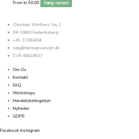
From
kr.
50,00
Vælg variant
Christian Winthers Vej 2
DK-1860 Frederiksberg
+45 31382404
salg@tantegroencph.dk
CVR 46618637
Om Os
Kontakt
FAQ
Workshops
Handelsbetingelser
Nyheder
GDPR
Facebook
Instagram