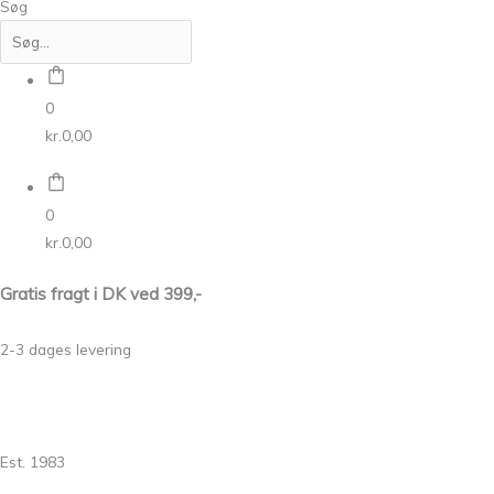
Søg
0
kr.
0,00
0
kr.
0,00
Gratis fragt i DK ved 399,-
2-3 dages levering
Est. 1983