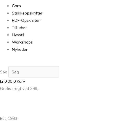
Garn
Strikkeopskrifter
PDF-Opskrifter
Tilbehør
Livsstil
Workshops
Nyheder
Søg
kr.
0,00
0
Kurv
Gratis fragt ved 399,-
Est. 1983