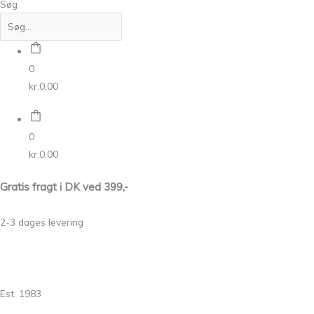
Søg
0
kr.
0,00
0
kr.
0,00
Gratis fragt i DK ved 399,-
2-3 dages levering
Est. 1983