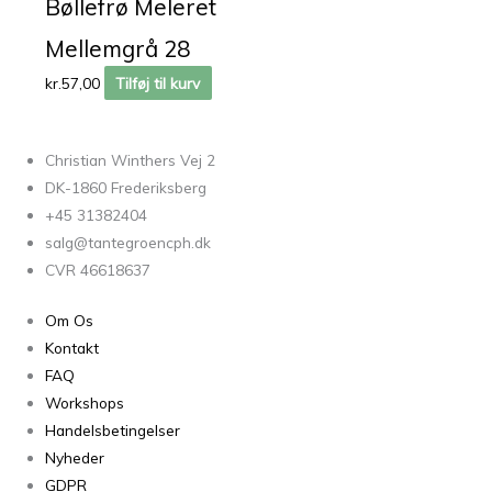
Bøllefrø Meleret
Mellemgrå 28
kr.
57,00
Tilføj til kurv
Christian Winthers Vej 2
DK-1860 Frederiksberg
+45 31382404
salg@tantegroencph.dk
CVR 46618637
Om Os
Kontakt
FAQ
Workshops
Handelsbetingelser
Nyheder
GDPR