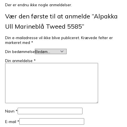
Der er endnu ikke nogle anmeldelser.
Vær den første til at anmelde “Alpakka
Ull Marineblå Tweed 5585”
Din e-mailadresse vil ikke blive publiceret.
Krævede felter er
markeret med
*
Din bedømmelse
Din anmeldelse
*
Navn
*
E-mail
*