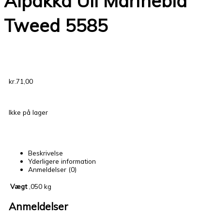
Alpakka Ull Marineblå
Tweed 5585
kr.
71,00
Ikke på lager
Beskrivelse
Yderligere information
Anmeldelser (0)
Vægt
,050 kg
Anmeldelser