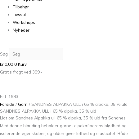
Tilbehør
Livsstil
Workshops
Nyheder
Søg
kr.
0,00
0
Kurv
Gratis fragt ved 399,-
Est. 1983
Forside
/
Garn
/ SANDNES ALPAKKA ULL i 65 % alpaka, 35 % uld
SANDNES ALPAKKA ULL i 65 % alpaka, 35 % uld
Lidt om Sandnes Alpakka ull 65 % alpaka, 35 % uld fra Sandnes
Med denne blanding beholder garnet alpakafiberens blødhed og
isolerende egenskaber, og ulden giver lethed og elasticitet. Både