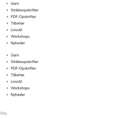
Sorteret
Garn
efter
Strikkeopskrifter
seneste
PDF-Opskrifter
Tilbehør
Livsstil
Workshops
Nyheder
Garn
Strikkeopskrifter
PDF-Opskrifter
Tilbehør
Livsstil
Workshops
Nyheder
Søg