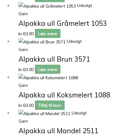
Udsolgt
Garn
Alpakka ull Gråmelert 1053
kr.
63,00
Læs mere
Udsolgt
Garn
Alpakka ull Brun 3571
kr.
63,00
Læs mere
Garn
Alpakka ull Koksmelert 1088
kr.
63,00
Tilføj til kurv
Udsolgt
Garn
Alpakka ull Mandel 2511