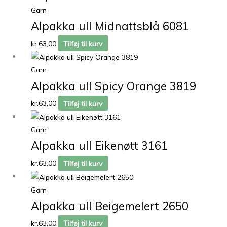
Garn
Alpakka ull Midnattsblå 6081
kr.
63,00
Tilføj til kurv
Garn
Alpakka ull Spicy Orange 3819
kr.
63,00
Tilføj til kurv
Garn
Alpakka ull Eikenøtt 3161
kr.
63,00
Tilføj til kurv
Garn
Alpakka ull Beigemelert 2650
kr.
63,00
Tilføj til kurv