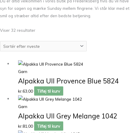
Du er altid velkommen i vores butik på Frederiksberg hvis du vil have
syn for sagen og mærke Sunday mellem fingrene. Vi står klar med et
smil og stræber altid efter den bedste betjening.
Viser 32 resultater
Garn
Alpakka Ull Provence Blue 5824
kr.
63,00
Tilføj til kurv
Garn
Alpakka Ull Grey Melange 1042
kr.
81,00
Tilføj til kurv