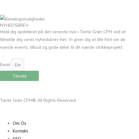
NYHEDSBREV
Hold dig opdateret på det seneste nye i Tante Grøn CPH ved at
tilmelde dig vores nyhedsbrev her. Vi giver dig et lille hint om de
nyeste events, tilbud og gode idéer til dit næste strikkeprojekt.
Email
Tilmeld
Tante Grøn CPH® All Rights Reserved
Om Os
Kontakt
FAQ