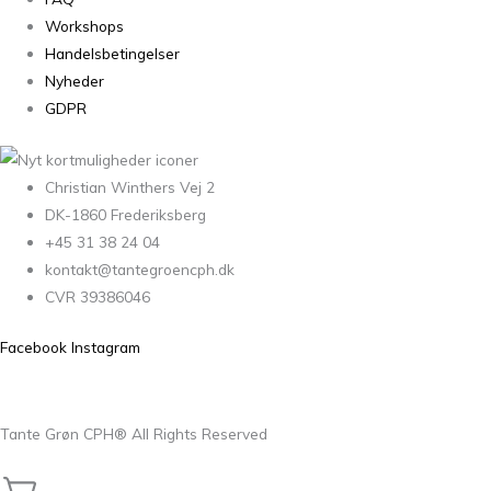
Workshops
Handelsbetingelser
Nyheder
GDPR
Christian Winthers Vej 2
DK-1860 Frederiksberg
+45 31 38 24 04
kontakt@tantegroencph.dk
CVR 39386046
Facebook
Instagram
Tante Grøn CPH® All Rights Reserved