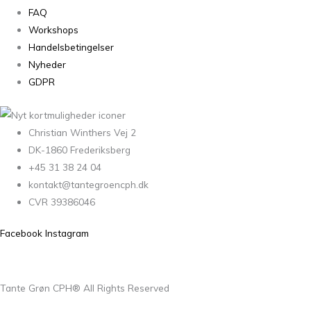
FAQ
Workshops
Handelsbetingelser
Nyheder
GDPR
Christian Winthers Vej 2
DK-1860 Frederiksberg
+45 31 38 24 04
kontakt@tantegroencph.dk
CVR 39386046
Facebook
Instagram
Tante Grøn CPH® All Rights Reserved