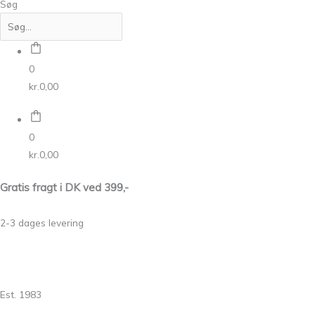
Søg
0
kr.
0,00
0
kr.
0,00
Gratis fragt i DK ved 399,-
2-3 dages levering
Est. 1983