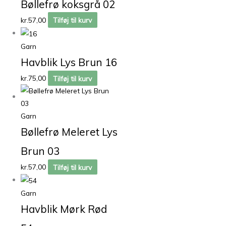
Bøllefrø koksgrå 02
kr.
57,00
Tilføj til kurv
Garn
Havblik Lys Brun 16
kr.
75,00
Tilføj til kurv
Garn
Bøllefrø Meleret Lys
Brun 03
kr.
57,00
Tilføj til kurv
Garn
Havblik Mørk Rød