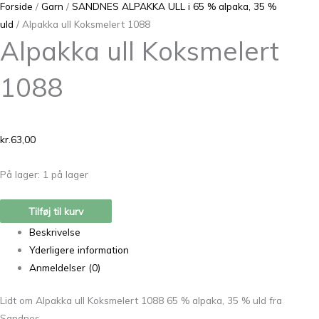
Forside
/
Garn
/
SANDNES ALPAKKA ULL i 65 % alpaka, 35 %
uld
/ Alpakka ull Koksmelert 1088
Alpakka ull Koksmelert
1088
kr.
63,00
På lager:
1 på lager
Tilføj til kurv
Beskrivelse
Yderligere information
Anmeldelser (0)
Lidt om Alpakka ull Koksmelert 1088 65 % alpaka, 35 % uld fra
Sandnes