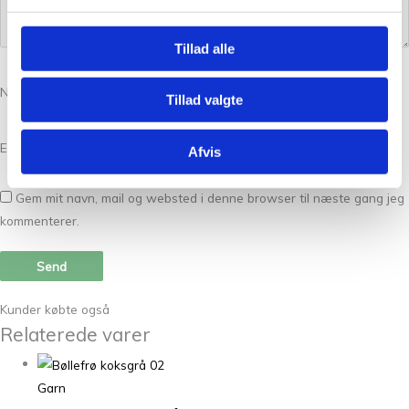
Tillad alle
Navn
*
Tillad valgte
E-mail
*
Afvis
Gem mit navn, mail og websted i denne browser til næste gang jeg
kommenterer.
Kunder købte også
Relaterede varer
Garn