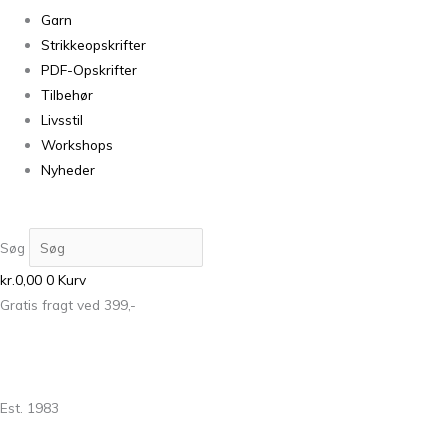
Garn
Strikkeopskrifter
PDF-Opskrifter
Tilbehør
Livsstil
Workshops
Nyheder
Søg
kr.
0,00
0
Kurv
Gratis fragt ved 399,-
Est. 1983