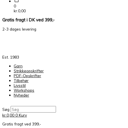
0
kr.
0,00
Gratis fragt i DK ved 399,-
2-3 dages levering
Est. 1983
Garn
Strikkeopskrifter
PDF-Opskrifter
Tilbehør
Livsstil
Workshops
Nyheder
Søg
kr.
0,00
0
Kurv
Gratis fragt ved 399,-