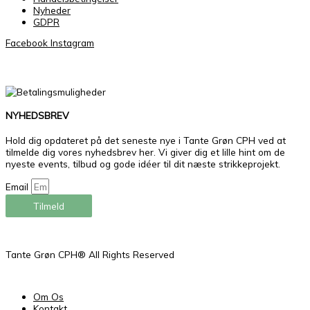
Nyheder
GDPR
Facebook
Instagram
NYHEDSBREV
Hold dig opdateret på det seneste nye i Tante Grøn CPH ved at
tilmelde dig vores nyhedsbrev her. Vi giver dig et lille hint om de
nyeste events, tilbud og gode idéer til dit næste strikkeprojekt.
Email
Tilmeld
Tante Grøn CPH® All Rights Reserved
Om Os
Kontakt