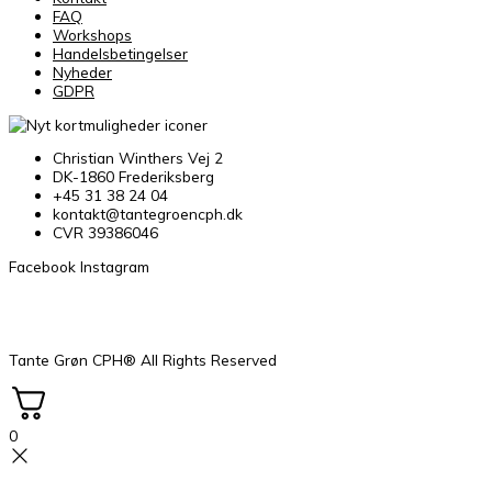
FAQ
Workshops
Handelsbetingelser
Nyheder
GDPR
Christian Winthers Vej 2
DK-1860 Frederiksberg
+45 31 38 24 04
kontakt@tantegroencph.dk
CVR 39386046
Facebook
Instagram
Tante Grøn CPH® All Rights Reserved
0